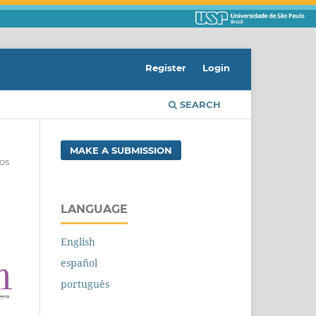
Register
Login
SEARCH
MAKE A SUBMISSION
os
LANGUAGE
English
español
português