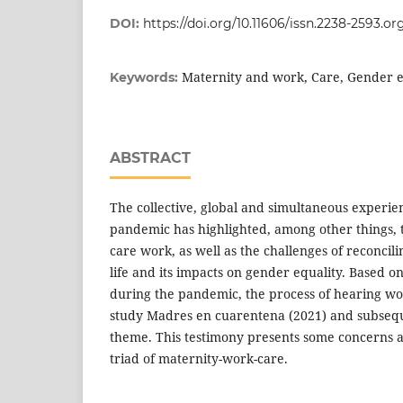
DOI:
https://doi.org/10.11606/issn.2238-2593.
Maternity and work, Care, Gender e
Keywords:
ABSTRACT
The collective, global and simultaneous experie
pandemic has highlighted, among other things, t
care work, as well as the challenges of reconci
life and its impacts on gender equality. Based 
during the pandemic, the process of hearing wo
study Madres en cuarentena (2021) and subsequ
theme. This testimony presents some concerns a
triad of maternity-work-care.