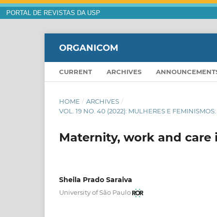
PORTAL DE REVISTAS DA USP
ORGANICOM
CURRENT
ARCHIVES
ANNOUNCEMENT
HOME
/
ARCHIVES
/
VOL. 19 NO. 40 (2022): MULHERES E FEMINISM
Maternity, work and care 
Sheila Prado Saraiva
University of São Paulo