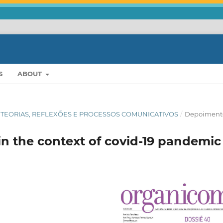
S
ABOUT
OS: TEORIAS, REFLEXÕES E PROCESSOS COMUNICATIVOS
/
Depoiment
in the context of covid-19 pandemic