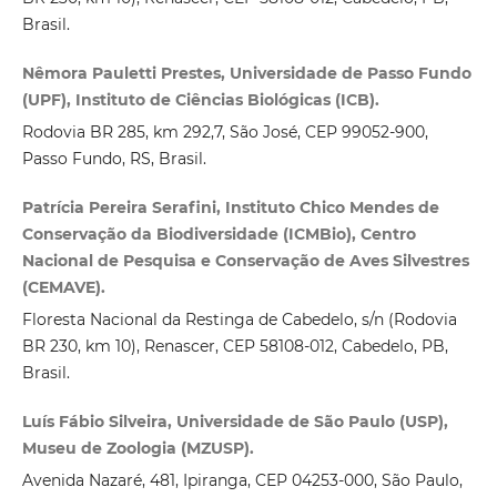
Brasil.
Nêmora Pauletti Prestes, Universidade de Passo Fundo
(UPF), Instituto de Ciências Biológicas (ICB).
Rodovia BR 285, km 292,7, São José, CEP 99052‑900,
Passo Fundo, RS, Brasil.
Patrícia Pereira Serafini, Instituto Chico Mendes de
Conservação da Biodiversidade (ICMBio), Centro
Nacional de Pesquisa e Conservação de Aves Silvestres
(CEMAVE).
Floresta Nacional da Restinga de Cabedelo, s/n (Rodovia
BR 230, km 10), Renascer, CEP 58108‑012, Cabedelo, PB,
Brasil.
Luís Fábio Silveira, Universidade de São Paulo (USP),
Museu de Zoologia (MZUSP).
Avenida Nazaré, 481, Ipiranga, CEP 04253‑000, São Paulo,