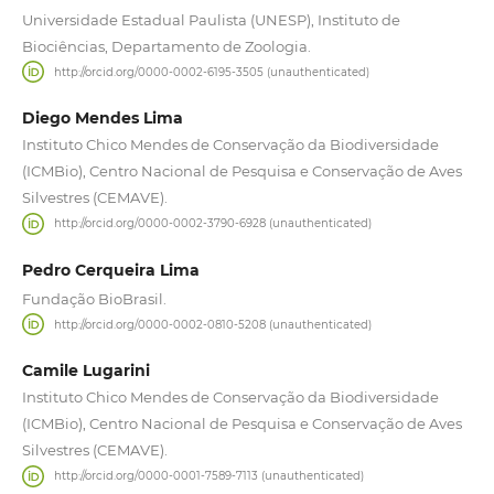
Universidade Estadual Paulista (UNESP), Instituto de
Biociências, Departamento de Zoologia.
http://orcid.org/0000-0002-6195-3505 (unauthenticated)
Diego Mendes Lima
Instituto Chico Mendes de Conservação da Biodiversidade
(ICMBio), Centro Nacional de Pesquisa e Conservação de Aves
Silvestres (CEMAVE).
http://orcid.org/0000-0002-3790-6928 (unauthenticated)
Pedro Cerqueira Lima
Fundação BioBrasil.
http://orcid.org/0000-0002-0810-5208 (unauthenticated)
Camile Lugarini
Instituto Chico Mendes de Conservação da Biodiversidade
(ICMBio), Centro Nacional de Pesquisa e Conservação de Aves
Silvestres (CEMAVE).
http://orcid.org/0000-0001-7589-7113 (unauthenticated)