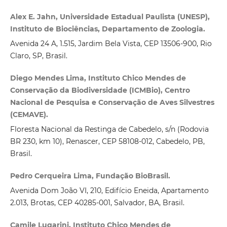
Alex E. Jahn, Universidade Estadual Paulista (UNESP),
Instituto de Biociências, Departamento de Zoologia.
Avenida 24 A, 1.515, Jardim Bela Vista, CEP 13506-900, Rio
Claro, SP, Brasil.
Diego Mendes Lima, Instituto Chico Mendes de
Conservação da Biodiversidade (ICMBio), Centro
Nacional de Pesquisa e Conservação de Aves Silvestres
(CEMAVE).
Floresta Nacional da Restinga de Cabedelo, s/n (Rodovia
BR 230, km 10), Renascer, CEP 58108‑012, Cabedelo, PB,
Brasil.
Pedro Cerqueira Lima, Fundação BioBrasil.
Avenida Dom João VI, 210, Edifício Eneida, Apartamento
2.013, Brotas, CEP 40285‑001, Salvador, BA, Brasil.
Camile Lugarini, Instituto Chico Mendes de