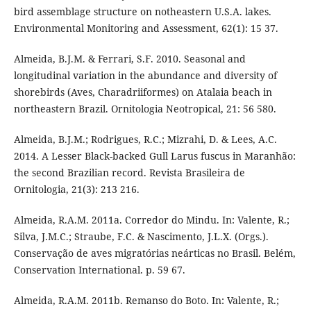
bird assemblage structure on notheastern U.S.A. lakes.
Environmental Monitoring and Assessment, 62(1): 15 37.
Almeida, B.J.M. & Ferrari, S.F. 2010. Seasonal and
longitudinal variation in the abundance and diversity of
shorebirds (Aves, Charadriiformes) on Atalaia beach in
northeastern Brazil. Ornitologia Neotropical, 21: 56 580.
Almeida, B.J.M.; Rodrigues, R.C.; Mizrahi, D. & Lees, A.C.
2014. A Lesser Black-backed Gull Larus fuscus in Maranhão:
the second Brazilian record. Revista Brasileira de
Ornitologia, 21(3): 213 216.
Almeida, R.A.M. 2011a. Corredor do Mindu. In: Valente, R.;
Silva, J.M.C.; Straube, F.C. & Nascimento, J.L.X. (Orgs.).
Conservação de aves migratórias neárticas no Brasil. Belém,
Conservation International. p. 59 67.
Almeida, R.A.M. 2011b. Remanso do Boto. In: Valente, R.;