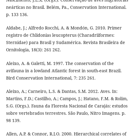
neárticas no Brasil. Belém, Pa., Conservation International.
p. 133 136.
Aldabe, J.; Alfredo Rocchi, A. & Mondón, G. 2010. Primer
registro de Chlidonias leucopterus (Charadriiformes:
Sternidae) para Brasil y Sudamérica. Revista Brasileira de
Ornitologia, 18(3): 261 262.
Aleixo, A. & Galetti, M. 1997. The conservation of the
avifauna in a lowland Atlantic forest in south-east Brazil.
Bird Conservation International, 7: 235 261.
Aleixo, A.; Carneiro, L.S. & Dantas, S.M. 2012. Aves. In:
Martins, F.D.; Castilho, A.; Campos, J.; Hatano, F.M. & Rolim,
S.G. (Orgs.). Fauna da Floresta Nacional de Carajás: estudos
sobre vertebrados terrestres. São Paulo, Nitro Imagens. p.
98 139.
Allen, A.P. & Connor, R.J.O. 2000. Hierarchical correlates of