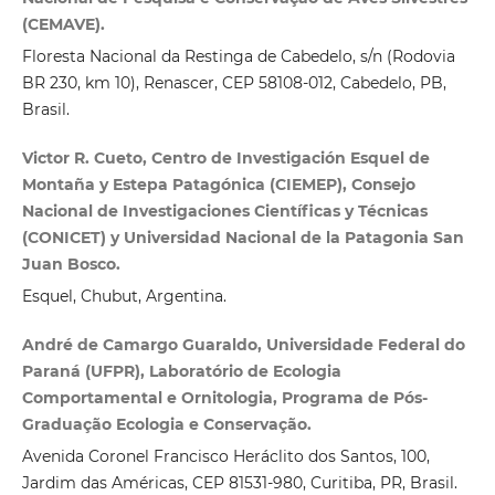
(CEMAVE).
Floresta Nacional da Restinga de Cabedelo, s/n (Rodovia
BR 230, km 10), Renascer, CEP 58108‑012, Cabedelo, PB,
Brasil.
Victor R. Cueto, Centro de Investigación Esquel de
Montaña y Estepa Patagónica (CIEMEP), Consejo
Nacional de Investigaciones Científicas y Técnicas
(CONICET) y Universidad Nacional de la Patagonia San
Juan Bosco.
Esquel, Chubut, Argentina.
André de Camargo Guaraldo, Universidade Federal do
Paraná (UFPR), Laboratório de Ecologia
Comportamental e Ornitologia, Programa de Pós-
Graduação Ecologia e Conservação.
Avenida Coronel Francisco Heráclito dos Santos, 100,
Jardim das Américas, CEP 81531‑980, Curitiba, PR, Brasil.