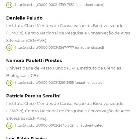
http://orcid.org/0000-0002-2399-7662 (unauthenticated)
Danielle Paludo
Instituto Chico Mendes de Conservação da Biodiversidade
(ICMBio), Centro Nacional de Pesquisa e Conservação de Aves
Silvestres (CEMAVE).
http://orcid.org/0000-0003-3547-7717 (unauthenticated)
Nêmora Pauletti Prestes
Universidade de Passo Fundo (UPF), Instituto de Ciências
Biológicas (ICB).
http://orcid.org/0000-0003-3291-2955 (unauthenticated)
Patrícia Pereira Serafini
Instituto Chico Mendes de Conservação da Biodiversidade
(ICMBio), Centro Nacional de Pesquisa e Conservação de Aves
Silvestres (CEMAVE).
http://orcid.org/0000-0002-2448-7621 (unauthenticated)
Luís Fábio Silveira