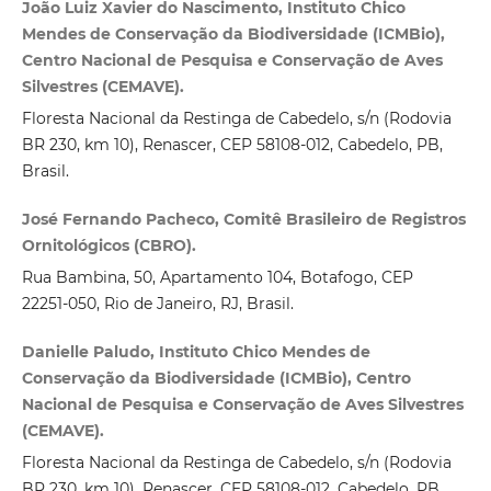
João Luiz Xavier do Nascimento, Instituto Chico
Mendes de Conservação da Biodiversidade (ICMBio),
Centro Nacional de Pesquisa e Conservação de Aves
Silvestres (CEMAVE).
Floresta Nacional da Restinga de Cabedelo, s/n (Rodovia
BR 230, km 10), Renascer, CEP 58108‑012, Cabedelo, PB,
Brasil.
José Fernando Pacheco, Comitê Brasileiro de Registros
Ornitológicos (CBRO).
Rua Bambina, 50, Apartamento 104, Botafogo, CEP
22251‑050, Rio de Janeiro, RJ, Brasil.
Danielle Paludo, Instituto Chico Mendes de
Conservação da Biodiversidade (ICMBio), Centro
Nacional de Pesquisa e Conservação de Aves Silvestres
(CEMAVE).
Floresta Nacional da Restinga de Cabedelo, s/n (Rodovia
BR 230, km 10), Renascer, CEP 58108‑012, Cabedelo, PB,