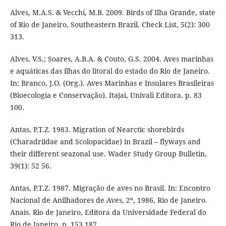
Alves, M.A.S. & Vecchi, M.B. 2009. Birds of Ilha Grande, state
of Rio de Janeiro, Southeastern Brazil. Check List, 5(2): 300
313.
Alves, V.S.; Soares, A.B.A. & Couto, G.S. 2004. Aves marinhas
e aquáticas das ilhas do litoral do estado do Rio de Janeiro.
In: Branco, J.O. (Org.). Aves Marinhas e Insulares Brasileiras
(Bioecologia e Conservação). Itajai, Univali Editora. p. 83
100.
Antas, P.T.Z. 1983. Migration of Nearctic shorebirds
(Charadriidae and Scolopacidae) in Brazil – flyways and
their different seazonal use. Wader Study Group Bulletin,
39(1): 52 56.
Antas, P.T.Z. 1987. Migração de aves no Brasil. In: Encontro
Nacional de Anilhadores de Aves, 2º, 1986, Rio de Janeiro.
Anais. Rio de Janeiro, Editora da Universidade Federal do
Rio de Janeiro. p. 153 187.