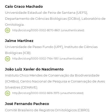
Caio Graco Machado
Universidade Estadual de Feira de Santana (UEFS),
Departamento de Ciências Biológicas (DCBio), Laboratório de
Ornitologia.
http://orcid.org/0000-0002-8070-8601 (unauthenticated)
Jaime Martinez
Universidade de Passo Fundo (UPF), Instituto de Ciências
Biológicas (ICB).
http://orcid.org/0000-0002-7164-1951 (unauthenticated)
João Luiz Xavier do Nascimento
Instituto Chico Mendes de Conservação da Biodiversidade
(ICMBio), Centro Nacional de Pesquisa e Conservação de Aves
Silvestres (CEMAVE).
http://orcid.org/0000-0002-6616-3975 (unauthenticated)
José Fernando Pacheco
Comitê Brasileiro de Registros Ornitológicos (CBRO).