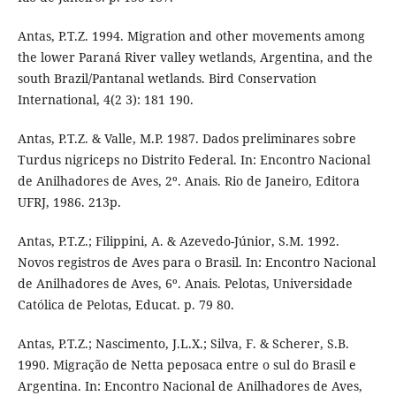
Antas, P.T.Z. 1994. Migration and other movements among
the lower Paraná River valley wetlands, Argentina, and the
south Brazil/Pantanal wetlands. Bird Conservation
International, 4(2 3): 181 190.
Antas, P.T.Z. & Valle, M.P. 1987. Dados preliminares sobre
Turdus nigriceps no Distrito Federal. In: Encontro Nacional
de Anilhadores de Aves, 2º. Anais. Rio de Janeiro, Editora
UFRJ, 1986. 213p.
Antas, P.T.Z.; Filippini, A. & Azevedo-Júnior, S.M. 1992.
Novos registros de Aves para o Brasil. In: Encontro Nacional
de Anilhadores de Aves, 6º. Anais. Pelotas, Universidade
Católica de Pelotas, Educat. p. 79 80.
Antas, P.T.Z.; Nascimento, J.L.X.; Silva, F. & Scherer, S.B.
1990. Migração de Netta peposaca entre o sul do Brasil e
Argentina. In: Encontro Nacional de Anilhadores de Aves,