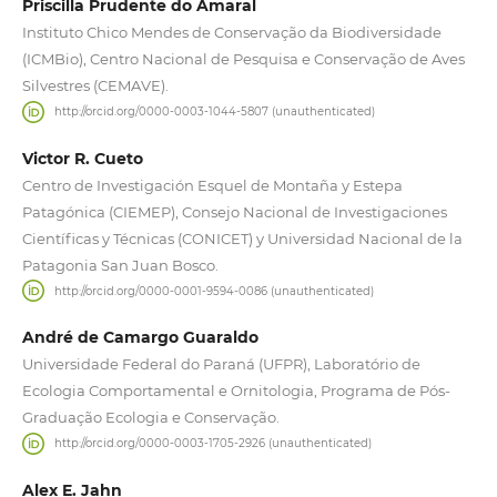
Priscilla Prudente do Amaral
Instituto Chico Mendes de Conservação da Biodiversidade
(ICMBio), Centro Nacional de Pesquisa e Conservação de Aves
Silvestres (CEMAVE).
http://orcid.org/0000-0003-1044-5807 (unauthenticated)
Victor R. Cueto
Centro de Investigación Esquel de Montaña y Estepa
Patagónica (CIEMEP), Consejo Nacional de Investigaciones
Científicas y Técnicas (CONICET) y Universidad Nacional de la
Patagonia San Juan Bosco.
http://orcid.org/0000-0001-9594-0086 (unauthenticated)
André de Camargo Guaraldo
Universidade Federal do Paraná (UFPR), Laboratório de
Ecologia Comportamental e Ornitologia, Programa de Pós-
Graduação Ecologia e Conservação.
http://orcid.org/0000-0003-1705-2926 (unauthenticated)
Alex E. Jahn