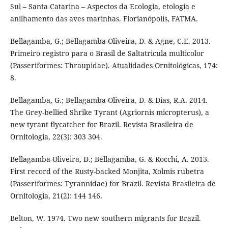
Sul – Santa Catarina – Aspectos da Ecologia, etologia e
anilhamento das aves marinhas. Florianópolis, FATMA.
Bellagamba, G.; Bellagamba-Oliveira, D. & Agne, C.E. 2013.
Primeiro registro para o Brasil de Saltatricula multicolor
(Passeriformes: Thraupidae). Atualidades Ornitológicas, 174:
8.
Bellagamba, G.; Bellagamba-Oliveira, D. & Dias, R.A. 2014.
The Grey-bellied Shrike Tyrant (Agriornis micropterus), a
new tyrant flycatcher for Brazil. Revista Brasileira de
Ornitologia, 22(3): 303 304.
Bellagamba-Oliveira, D.; Bellagamba, G. & Rocchi, A. 2013.
First record of the Rusty-backed Monjita, Xolmis rubetra
(Passeriformes: Tyrannidae) for Brazil. Revista Brasileira de
Ornitologia, 21(2): 144 146.
Belton, W. 1974. Two new southern migrants for Brazil.