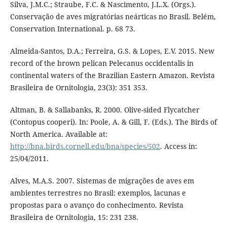
Silva, J.M.C.; Straube, F.C. & Nascimento, J.L.X. (Orgs.).
Conservação de aves migratórias neárticas no Brasil. Belém,
Conservation International. p. 68 73.
Almeida-Santos, D.A.; Ferreira, G.S. & Lopes, E.V. 2015. New
record of the brown pelican Pelecanus occidentalis in
continental waters of the Brazilian Eastern Amazon. Revista
Brasileira de Ornitologia, 23(3): 351 353.
Altman, B. & Sallabanks, R. 2000. Olive-sided Flycatcher
(Contopus cooperi). In: Poole, A. & Gill, F. (Eds.). The Birds of
North America. Available at:
http://bna.birds.cornell.edu/bna/species/502
. Access in:
25/04/2011.
Alves, M.A.S. 2007. Sistemas de migrações de aves em
ambientes terrestres no Brasil: exemplos, lacunas e
propostas para o avanço do conhecimento. Revista
Brasileira de Ornitologia, 15: 231 238.