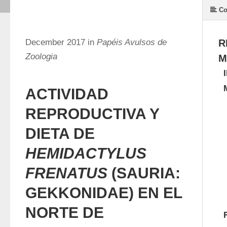
Co
December 2017 in
Papéis Avulsos de
R
Zoologia
M
ACTIVIDAD
REPRODUCTIVA Y
DIETA DE
HEMIDACTYLUS
FRENATUS
(SAURIA:
GEKKONIDAE) EN EL
NORTE DE