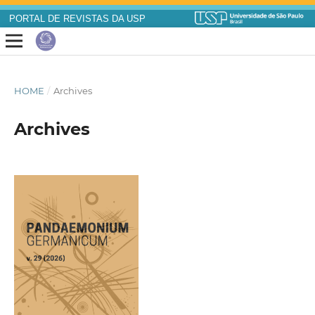
PORTAL DE REVISTAS DA USP
HOME
/
Archives
Archives