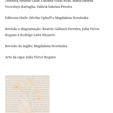
Teixeira, Helmut Galle, Luciana Villas Bôas, Maria Helena
Voorsluys Battaglia, Valéria Sabrina Pereira
Editoras-chefe: Dörthe Uphoff e Magdalena Nowinska
Revisão e diagramação: Beatriz Galluzzi Ferreira, Julia Victor
Rogano e Rodrigo Leite Nicastro
Revisão do inglês: Magdalena Nowinska
Arte da capa: Julia Victor Rogano