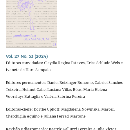
Vol. 27 No. 53 (2024)
Editoras convidadas: Cleydia Regina Esteves, Érica Schlude Wels e
Ivanete da Hora Sampaio
Editores permanentes: Daniel Reizinger Bonomo, Gabriel Sanches
Teixeira, Helmut Galle, Luciana Villas Bôas, Maria Helena
Voorsluys Battaglia e Valéria Sabrina Pereira
Editoras-chefe: Dörthe Uphoff, Magdalena Nowinska, Marceli
Cherchiglia Aquino e Juliana Ferraci Martone
Revisão e diagramação: Beatriz Galluzzi Ferreira e Julia Victor