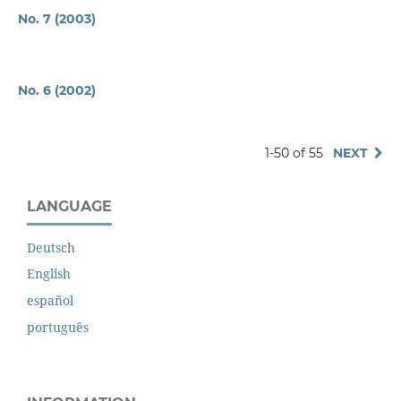
No. 7 (2003)
No. 6 (2002)
1-50 of 55
NEXT
LANGUAGE
Deutsch
English
español
português