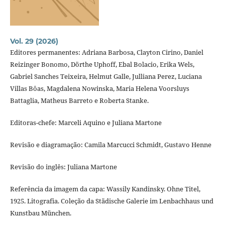
Vol. 29 (2026)
Editores permanentes: Adriana Barbosa, Clayton Cirino, Daniel
Reizinger Bonomo, Dörthe Uphoff, Ebal Bolacio, Erika Wels,
Gabriel Sanches Teixeira, Helmut Galle, Julliana Perez, Luciana
Villas Bôas, Magdalena Nowinska, Maria Helena Voorsluys
Battaglia, Matheus Barreto e Roberta Stanke.
Editoras-chefe: Marceli Aquino e Juliana Martone
Revisão e diagramação: Camila Marcucci Schmidt, Gustavo Henne
Revisão do inglês: Juliana Martone
Referência da imagem da capa: Wassily Kandinsky. Ohne Titel,
1925. Litografia. Coleção da Städische Galerie im Lenbachhaus und
Kunstbau München.