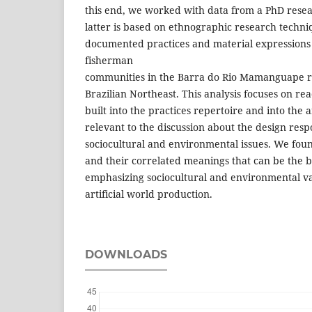
this end, we worked with data from a PhD resear
latter is based on ethnographic research techni
documented practices and material expressions
fisherman
communities in the Barra do Rio Mamanguape re
Brazilian Northeast. This analysis focuses on re
built into the practices repertoire and into the 
relevant to the discussion about the design resp
sociocultural and environmental issues. We found
and their correlated meanings that can be the b
emphasizing sociocultural and environmental va
artificial world production.
DOWNLOADS