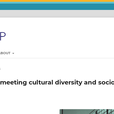
ABOUT
s
meeting cultural diversity and soci