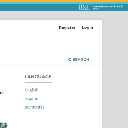
Register
Login
SEARCH
LANGUAGE
English
o-
español
português