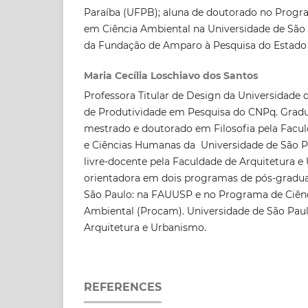
Paraíba (UFPB); aluna de doutorado no Prog
em Ciência Ambiental na Universidade de São 
da Fundação de Amparo à Pesquisa do Estado 
Maria Cecília Loschiavo dos Santos
Professora Titular de Design da Universidade d
de Produtividade em Pesquisa do CNPq. Gradua
mestrado e doutorado em Filosofia pela Faculd
e Ciências Humanas da Universidade de São Pa
livre-docente pela Faculdade de Arquitetura 
orientadora em dois programas de pós-gradua
São Paulo: na FAUUSP e no Programa de Ciên
Ambiental (Procam). Universidade de São Paul
Arquitetura e Urbanismo.
REFERENCES