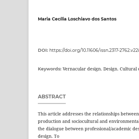
Maria Cecília Loschiavo dos Santos
DOI:
https://doi.org/10.11606/issn.2317-2762.v2
Vernacular design. Design. Cultural
Keywords:
ABSTRACT
This article addresses the relationships between 
production and sociocultural and environmental 
the dialogue between professional/academic de
design. To