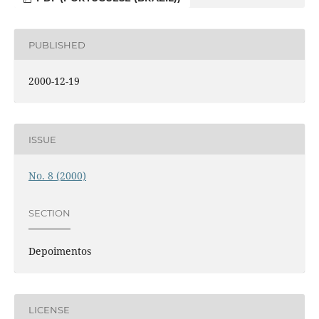
PUBLISHED
2000-12-19
ISSUE
No. 8 (2000)
SECTION
Depoimentos
LICENSE