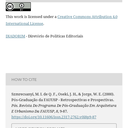
This work is licensed under a
Creative Commons Attribution 4.0
International License
.
DIADORIM
- Diretório de Políticas Editoriais
HOW TO CITE
Szmrecsanyi, M. I. de Q. F., Oseki, J. H., & Jorge, W. E. (2000).
Pós-Graduação da FAUUSP - Retrospectivas e Prospectivas.
Pós. Revista Do Programa De Pós-Graduação Em Arquitetura
E Urbanismo Da FAUUSP
,
8
, 9-87.
https://doi.org/10.11606/issn.2317-2762.v0i8p9-87