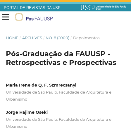
PORTAL DE REVISTAS DA USP
HOME
/
ARCHIVES
/
NO. 8 (2000)
/
Depoimentos
Pós-Graduação da FAUUSP -
Retrospectivas e Prospectivas
Maria Irene de Q. F. Szmrecsanyi
Universidade de São Paulo. Faculdade de Arquitetura e
Urbanismo
Jorge Hajime Oseki
Universidade de São Paulo. Faculdade de Arquitetura e
Urbanismo