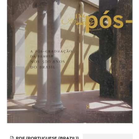
PDF (PORTUGUESE (BRAZIL))