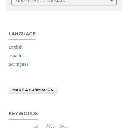
MORE CITATION FORMATS
LANGUAGE
English
español
português
MAKE A SUBMISSION
KEYWORDS