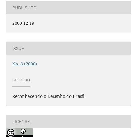
PUBLISHED
2000-12-19
ISSUE
No. 8 (2000)
SECTION
Reconhecendo o Desenho do Brasil
LICENSE