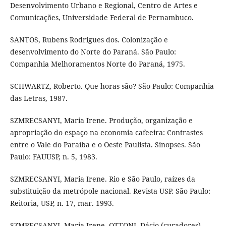
Desenvolvimento Urbano e Regional, Centro de Artes e
Comunicações, Universidade Federal de Pernambuco.
SANTOS, Rubens Rodrigues dos. Colonização e
desenvolvimento do Norte do Paraná. São Paulo:
Companhia Melhoramentos Norte do Paraná, 1975.
SCHWARTZ, Roberto. Que horas são? São Paulo: Companhia
das Letras, 1987.
SZMRECSANYI, Maria Irene. Produção, organização e
apropriação do espaço na economia cafeeira: Contrastes
entre o Vale do Paraíba e o Oeste Paulista. Sinopses. São
Paulo: FAUUSP, n. 5, 1983.
SZMRECSANYI, Maria Irene. Rio e São Paulo, raízes da
substituição da metrópole nacional. Revista USP. São Paulo:
Reitoria, USP, n. 17, mar. 1993.
SZMRECSANYI, Maria Irene, OTTONI, Dácio (curadores).