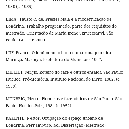
1986 (c. 1955).
LIMA , Fausto C. de. Prestes Maia e a modernização de
Londrina. Trabalho programado, parte dos requisitos do
mestrado. Orientação de Maria Irene Szmrecsanyi. São
Paulo: FAUUSP, 2000.
LUZ, France. O fenômeno urbano numa zona pioneira:
Maringá. Maringá: Prefeitura do Município, 1997.
MILLIET, Sergio. Roteiro do café e outros ensaios. São Paulo:
Hucitec, Pró-Memória, Instituto Nacional do Livro, 1982. (c.
1939).
MONBEIG, Pierre. Pioneiros e fazendeiros de São Paulo. São
Paulo: Hucitec-Polis, 1984 (c.1952).
RAZENTE, Nestor. Ocupação do espaço urbano de
Londrina. Pernambuco, s/d. Dissertação (Mestrado)-