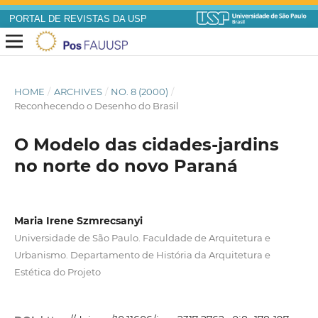
PORTAL DE REVISTAS DA USP
HOME
/
ARCHIVES
/
NO. 8 (2000)
/
Reconhecendo o Desenho do Brasil
O Modelo das cidades-jardins
no norte do novo Paraná
Maria Irene Szmrecsanyi
Universidade de São Paulo. Faculdade de Arquitetura e
Urbanismo. Departamento de História da Arquitetura e
Estética do Projeto