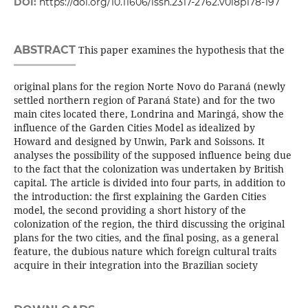
DOI:
https://doi.org/10.11606/issn.2317-2762.v0i8p178-197
ABSTRACT
This paper examines the hypothesis that the
original plans for the region Norte Novo do Paraná (newly
settled northern region of Paraná State) and for the two
main cites located there, Londrina and Maringá, show the
influence of the Garden Cities Model as idealized by
Howard and designed by Unwin, Park and Soissons. It
analyses the possibility of the supposed influence being due
to the fact that the colonization was undertaken by British
capital. The article is divided into four parts, in addition to
the introduction: the first explaining the Garden Cities
model, the second providing a short history of the
colonization of the region, the third discussing the original
plans for the two cities, and the final posing, as a general
feature, the dubious nature which foreign cultural traits
acquire in their integration into the Brazilian society