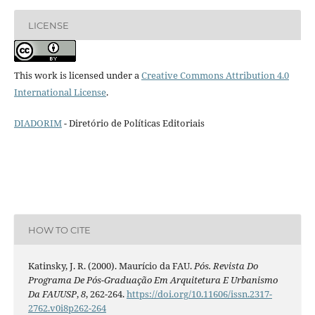
LICENSE
This work is licensed under a
Creative Commons Attribution 4.0
International License
.
DIADORIM
- Diretório de Políticas Editoriais
HOW TO CITE
Katinsky, J. R. (2000). Maurício da FAU.
Pós. Revista Do
Programa De Pós-Graduação Em Arquitetura E Urbanismo
Da FAUUSP
,
8
, 262-264.
https://doi.org/10.11606/issn.2317-
2762.v0i8p262-264