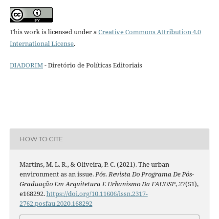
This work is licensed under a
Creative Commons Attribution 4.0
International License
.
DIADORIM
- Diretório de Políticas Editoriais
HOW TO CITE
Martins, M. L. R., & Oliveira, P. C. (2021). The urban
environment as an issue.
Pós. Revista Do Programa De Pós-
Graduação Em Arquitetura E Urbanismo Da FAUUSP
,
27
(51),
e168292.
https://doi.org/10.11606/issn.2317-
2762.posfau.2020.168292