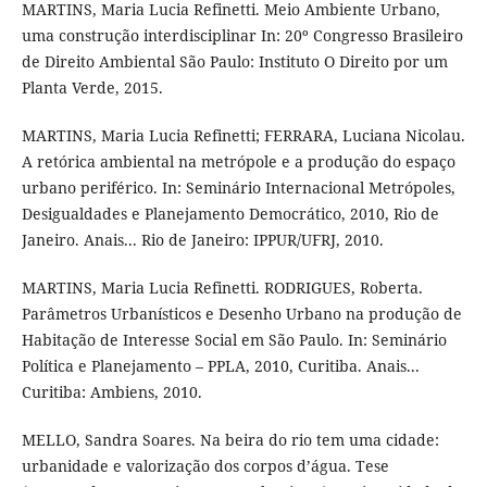
MARTINS, Maria Lucia Refinetti. Meio Ambiente Urbano,
uma construção interdisciplinar In: 20º Congresso Brasileiro
de Direito Ambiental São Paulo: Instituto O Direito por um
Planta Verde, 2015.
MARTINS, Maria Lucia Refinetti; FERRARA, Luciana Nicolau.
A retórica ambiental na metrópole e a produção do espaço
urbano periférico. In: Seminário Internacional Metrópoles,
Desigualdades e Planejamento Democrático, 2010, Rio de
Janeiro. Anais... Rio de Janeiro: IPPUR/UFRJ, 2010.
MARTINS, Maria Lucia Refinetti. RODRIGUES, Roberta.
Parâmetros Urbanísticos e Desenho Urbano na produção de
Habitação de Interesse Social em São Paulo. In: Seminário
Política e Planejamento – PPLA, 2010, Curitiba. Anais...
Curitiba: Ambiens, 2010.
MELLO, Sandra Soares. Na beira do rio tem uma cidade:
urbanidade e valorização dos corpos d’água. Tese