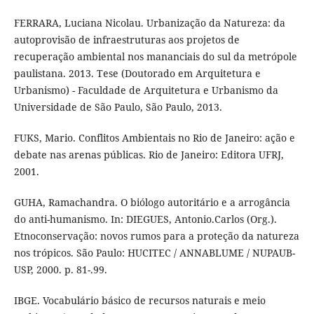
FERRARA, Luciana Nicolau. Urbanização da Natureza: da
autoprovisão de infraestruturas aos projetos de
recuperação ambiental nos mananciais do sul da metrópole
paulistana. 2013. Tese (Doutorado em Arquitetura e
Urbanismo) - Faculdade de Arquitetura e Urbanismo da
Universidade de São Paulo, São Paulo, 2013.
FUKS, Mario. Conflitos Ambientais no Rio de Janeiro: ação e
debate nas arenas públicas. Rio de Janeiro: Editora UFRJ,
2001.
GUHA, Ramachandra. O biólogo autoritário e a arrogância
do anti-humanismo. In: DIEGUES, Antonio.Carlos (Org.).
Etnoconservação: novos rumos para a proteção da natureza
nos trópicos. São Paulo: HUCITEC / ANNABLUME / NUPAUB-
USP, 2000. p. 81-.99.
IBGE. Vocabulário básico de recursos naturais e meio