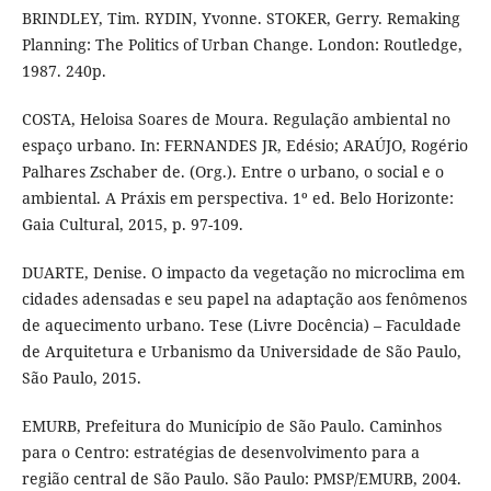
BRINDLEY, Tim. RYDIN, Yvonne. STOKER, Gerry. Remaking
Planning: The Politics of Urban Change. London: Routledge,
1987. 240p.
COSTA, Heloisa Soares de Moura. Regulação ambiental no
espaço urbano. In: FERNANDES JR, Edésio; ARAÚJO, Rogério
Palhares Zschaber de. (Org.). Entre o urbano, o social e o
ambiental. A Práxis em perspectiva. 1º ed. Belo Horizonte:
Gaia Cultural, 2015, p. 97-109.
DUARTE, Denise. O impacto da vegetação no microclima em
cidades adensadas e seu papel na adaptação aos fenômenos
de aquecimento urbano. Tese (Livre Docência) – Faculdade
de Arquitetura e Urbanismo da Universidade de São Paulo,
São Paulo, 2015.
EMURB, Prefeitura do Município de São Paulo. Caminhos
para o Centro: estratégias de desenvolvimento para a
região central de São Paulo. São Paulo: PMSP/EMURB, 2004.