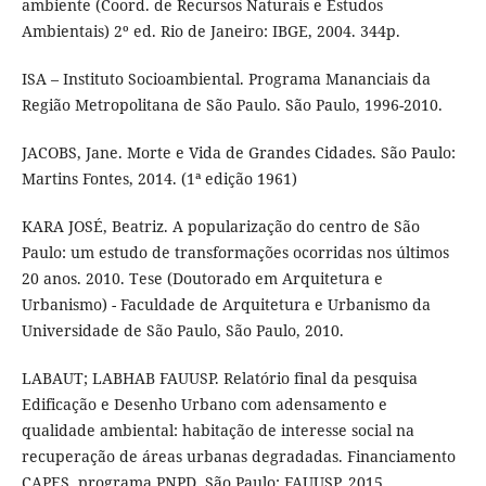
ambiente (Coord. de Recursos Naturais e Estudos
Ambientais) 2º ed. Rio de Janeiro: IBGE, 2004. 344p.
ISA – Instituto Socioambiental. Programa Mananciais da
Região Metropolitana de São Paulo. São Paulo, 1996-2010.
JACOBS, Jane. Morte e Vida de Grandes Cidades. São Paulo:
Martins Fontes, 2014. (1ª edição 1961)
KARA JOSÉ, Beatriz. A popularização do centro de São
Paulo: um estudo de transformações ocorridas nos últimos
20 anos. 2010. Tese (Doutorado em Arquitetura e
Urbanismo) - Faculdade de Arquitetura e Urbanismo da
Universidade de São Paulo, São Paulo, 2010.
LABAUT; LABHAB FAUUSP. Relatório final da pesquisa
Edificação e Desenho Urbano com adensamento e
qualidade ambiental: habitação de interesse social na
recuperação de áreas urbanas degradadas. Financiamento
CAPES, programa PNPD. São Paulo: FAUUSP, 2015.