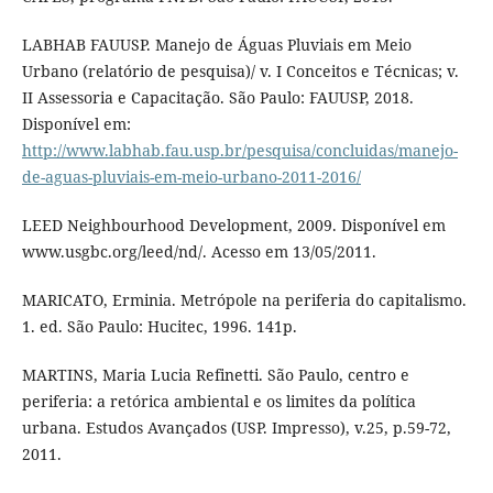
LABHAB FAUUSP. Manejo de Águas Pluviais em Meio
Urbano (relatório de pesquisa)/ v. I Conceitos e Técnicas; v.
II Assessoria e Capacitação. São Paulo: FAUUSP, 2018.
Disponível em:
http://www.labhab.fau.usp.br/pesquisa/concluidas/manejo-
de-aguas-pluviais-em-meio-urbano-2011-2016/
LEED Neighbourhood Development, 2009. Disponível em
www.usgbc.org/leed/nd/. Acesso em 13/05/2011.
MARICATO, Erminia. Metrópole na periferia do capitalismo.
1. ed. São Paulo: Hucitec, 1996. 141p.
MARTINS, Maria Lucia Refinetti. São Paulo, centro e
periferia: a retórica ambiental e os limites da política
urbana. Estudos Avançados (USP. Impresso), v.25, p.59-72,
2011.