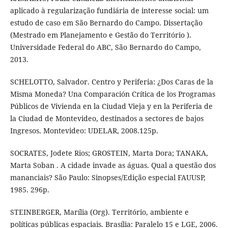
aplicado à regularização fundiária de interesse social: um
estudo de caso em São Bernardo do Campo. Dissertação
(Mestrado em Planejamento e Gestão do Território ).
Universidade Federal do ABC, São Bernardo do Campo,
2013.
SCHELOTTO, Salvador. Centro y Periferia: ¿Dos Caras de la
Misma Moneda? Una Comparación Crítica de los Programas
Públicos de Vivienda en la Ciudad Vieja y en la Periferia de
la Ciudad de Montevideo, destinados a sectores de bajos
Ingresos. Montevideo: UDELAR, 2008.125p.
SOCRATES, Jodete Rios; GROSTEIN, Marta Dora; TANAKA,
Marta Soban . A cidade invade as águas. Qual a questão dos
mananciais? São Paulo: Sinopses/Edição especial FAUUSP,
1985. 296p.
STEINBERGER, Marília (Org). Território, ambiente e
políticas públicas espaciais. Brasília: Paralelo 15 e LGE, 2006.