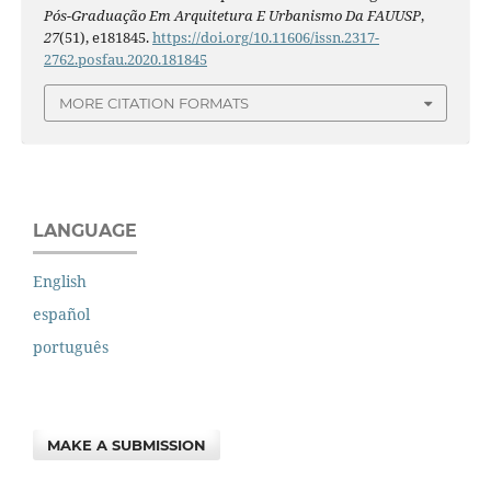
Pós-Graduação Em Arquitetura E Urbanismo Da FAUUSP
,
27
(51), e181845.
https://doi.org/10.11606/issn.2317-
2762.posfau.2020.181845
MORE CITATION FORMATS
LANGUAGE
English
español
português
MAKE A SUBMISSION