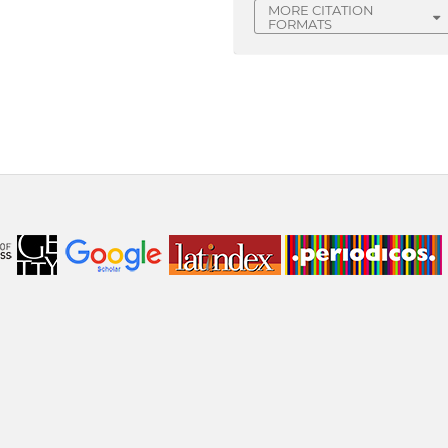
MORE CITATION
FORMATS