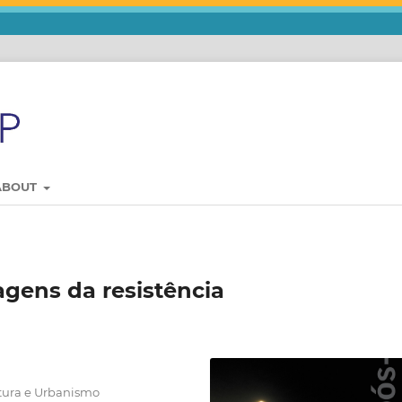
ABOUT
gens da resistência
etura e Urbanismo