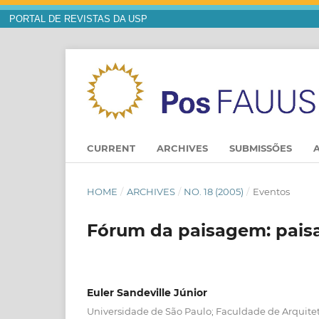
PORTAL DE REVISTAS DA USP
CURRENT
ARCHIVES
SUBMISSÕES
HOME
/
ARCHIVES
/
NO. 18 (2005)
/
Eventos
Fórum da paisagem: paisa
Euler Sandeville Júnior
Universidade de São Paulo; Faculdade de Arquit