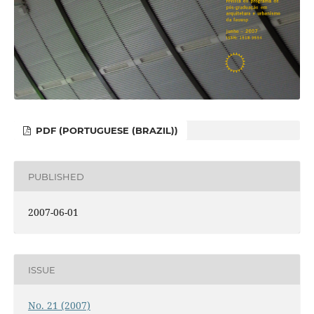
PDF (PORTUGUESE (BRAZIL))
PUBLISHED
2007-06-01
ISSUE
No. 21 (2007)