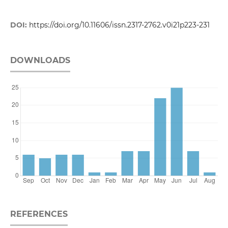
DOI:
https://doi.org/10.11606/issn.2317-2762.v0i21p223-231
DOWNLOADS
REFERENCES