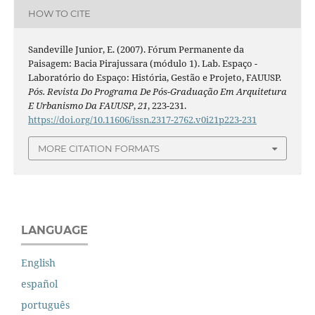
HOW TO CITE
Sandeville Junior, E. (2007). Fórum Permanente da
Paisagem: Bacia Pirajussara (módulo 1). Lab. Espaço -
Laboratório do Espaço: História, Gestão e Projeto, FAUUSP.
Pós. Revista Do Programa De Pós-Graduação Em Arquitetura
E Urbanismo Da FAUUSP
,
21
, 223-231.
https://doi.org/10.11606/issn.2317-2762.v0i21p223-231
MORE CITATION FORMATS
LANGUAGE
English
español
português