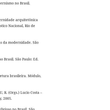
ernismo no Brasil.
ernidade arquitetônica
stico Nacional, Rio de
s da modernidade. São
 Brasil. São Paulo: Ed.
tura brasileira. Módulo,
 R. (Orgs.) Lucio Costa –
, 2005.
igioso no Brasil. São