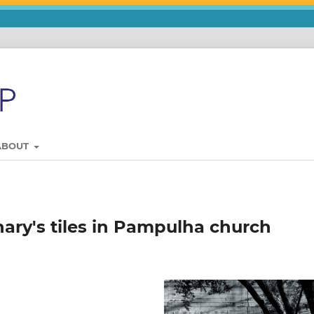
ABOUT
ary's tiles in Pampulha church