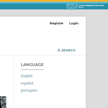
Register
Login
SEARCH
LANGUAGE
English
español
português