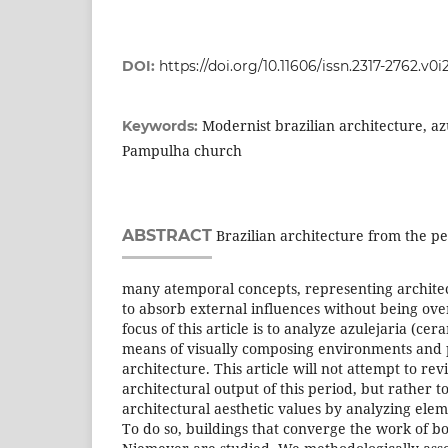
DOI:
https://doi.org/10.11606/issn.2317-2762.v0
Modernist brazilian architecture, azu
Keywords:
Pampulha church
ABSTRACT
Brazilian architecture from the pe
many atemporal concepts, representing architec
to absorb external influences without being o
focus of this article is to analyze azulejaria (cera
means of visually composing environments and p
architecture. This article will not attempt to re
architectural output of this period, but rather t
architectural aesthetic values by analyzing eleme
To do so, buildings that converge the work of b