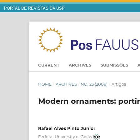
PORTAL DE REVISTAS DA USP
CURRENT
ARCHIVES
SUBMISSÕES
HOME
/
ARCHIVES
/
NO. 23 (2008)
/
Artigos
Modern ornaments: portin
Rafael Alves Pinto Junior
Federal University of Goiás