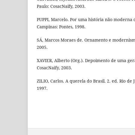
Paulo: CosacNaify, 2003.
PUPPI, Marcelo. Por uma história não moderna d
Campinas: Pontes, 1998.
SÁ, Marcos Moraes de. Ornamento e modernismo.
2005.
XAVIER, Alberto (Org.). Depoimento de uma gera
CosacNaify, 2003.
ZILIO, Carlos. A querela do Brasil. 2. ed. Rio d
1997.