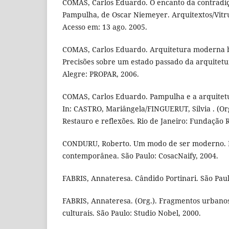
COMAS, Carlos Eduardo. O encanto da contradiç
Pampulha, de Oscar Niemeyer. Arquitextos/Vitru
Acesso em: 13 ago. 2005.
COMAS, Carlos Eduardo. Arquitetura moderna br
Precisões sobre um estado passado da arquitetu
Alegre: PROPAR, 2006.
COMAS, Carlos Eduardo. Pampulha e a arquitetu
In: CASTRO, Mariângela/FINGUERUT, Silvia . (Org
Restauro e reflexões. Rio de Janeiro: Fundação
CONDURU, Roberto. Um modo de ser moderno. Lú
contemporânea. São Paulo: CosacNaify, 2004.
FABRIS, Annateresa. Cândido Portinari. São Paul
FABRIS, Annateresa. (Org.). Fragmentos urbano
culturais. São Paulo: Studio Nobel, 2000.