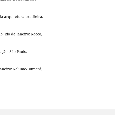
a arquitetura brasileira.
 Rio de Janeiro: Rocco,
ção. São Paulo:
e Janeiro: Relume-Dumará,