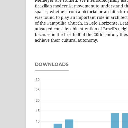
Niemeyer are studied. We methodologically ass
Brazilian modernist movement to understand th
spaces, whether from a pictorial or architectura
was found to play an important role in architec
of the Pampulha Church, in Belo Horizonte, Brazil
attracted considerable attention of Brazil's neig
because in the first half of the 20th century the
achieve their cultural autonomy.
DOWNLOADS