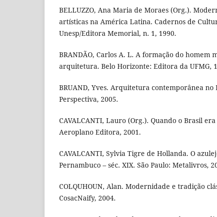
BELLUZZO, Ana Maria de Moraes (Org.). Moder
artísticas na América Latina. Cadernos de Cultur
Unesp/Editora Memorial, n. 1, 1990.
BRANDÃO, Carlos A. L. A formação do homem mo
arquitetura. Belo Horizonte: Editora da UFMG, 
BRUAND, Yves. Arquitetura contemporânea no Br
Perspectiva, 2005.
CAVALCANTI, Lauro (Org.). Quando o Brasil era 
Aeroplano Editora, 2001.
CAVALCANTI, Sylvia Tigre de Hollanda. O azulejo
Pernambuco – séc. XIX. São Paulo: Metalivros, 2
COLQUHOUN, Alan. Modernidade e tradição cláss
CosacNaify, 2004.