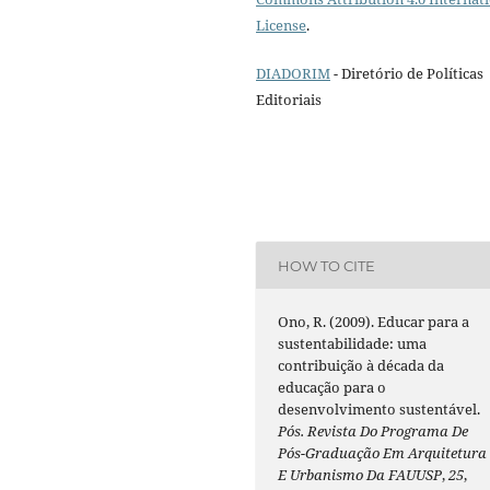
License
.
DIADORIM
- Diretório de Políticas
Editoriais
HOW TO CITE
Ono, R. (2009). Educar para a
sustentabilidade: uma
contribuição à década da
educação para o
desenvolvimento sustentável.
Pós. Revista Do Programa De
Pós-Graduação Em Arquitetura
E Urbanismo Da FAUUSP
,
25
,