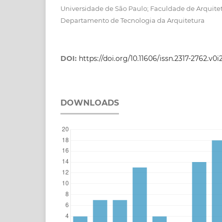
Universidade de São Paulo; Faculdade de Arquite
Departamento de Tecnologia da Arquitetura
DOI:
https://doi.org/10.11606/issn.2317-2762.v0
DOWNLOADS