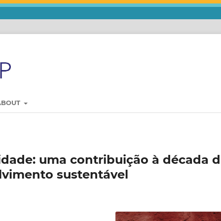
ABOUT
lidade: uma contribuição à década 
lvimento sustentável