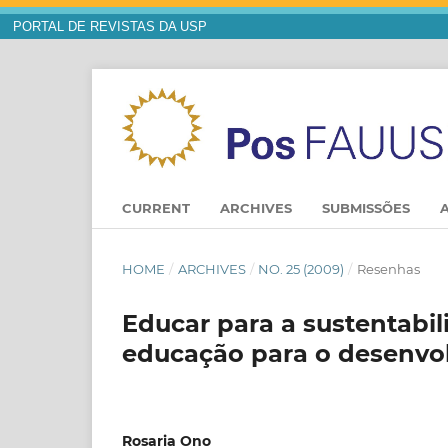
PORTAL DE REVISTAS DA USP
CURRENT
ARCHIVES
SUBMISSÕES
HOME
/
ARCHIVES
/
NO. 25 (2009)
/
Resenhas
Educar para a sustentabi
educação para o desenvo
Rosaria Ono