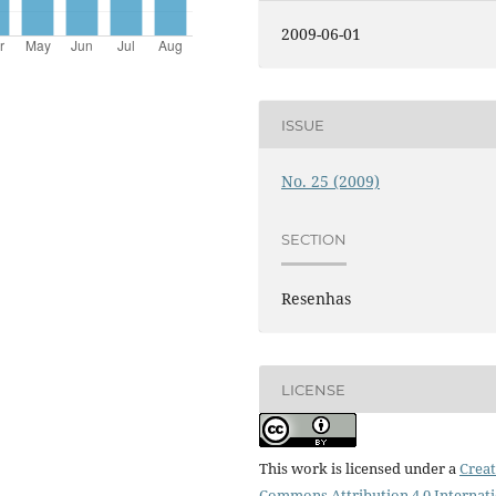
2009-06-01
ISSUE
No. 25 (2009)
SECTION
Resenhas
LICENSE
This work is licensed under a
Creat
Commons Attribution 4.0 Internat