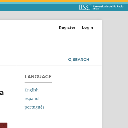
Register
Login
SEARCH
LANGUAGE
English
da
español
português