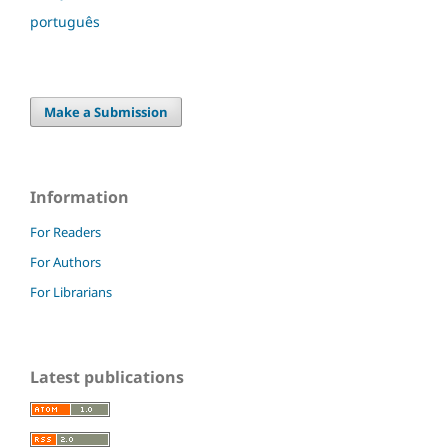
português
Make a Submission
Information
For Readers
For Authors
For Librarians
Latest publications