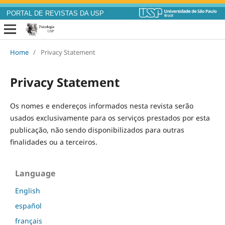
PORTAL DE REVISTAS DA USP
Home
/
Privacy Statement
Privacy Statement
Os nomes e endereços informados nesta revista serão
usados exclusivamente para os serviços prestados por esta
publicação, não sendo disponibilizados para outras
finalidades ou a terceiros.
Language
English
español
français