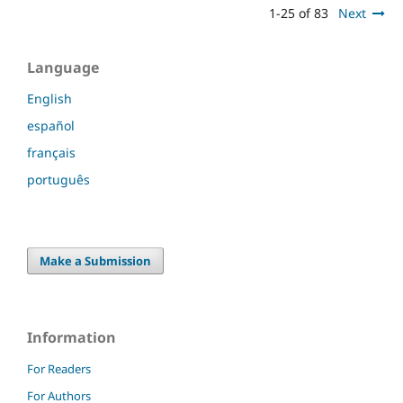
1-25 of 83
Next
Language
English
español
français
português
Make a Submission
Information
For Readers
For Authors