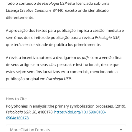
Todo o conteúdo de
Psicologia USP
está licenciado sob uma
Licença
Creative Commons
BY-NC, exceto onde identificado
diferentemente.
A aprovação dos textos para publicação implica a cessão imediata e
sem ônus dos direitos de publicação para a revista
Psicologia USP
,
que terá a exclusividade de publicá-los primeiramente.
A revista incentiva autores a divulgarem os
pdfs
com a versão final
de seus artigos em seus
sites
pessoais e institucionais, desde que
estes sejam sem fins lucrativos e/ou comerciais, mencionando a
publicação original em
Psicologia USP
.
How to Cite
Polyphonies in analysis: the primary symbolization processes. (2019).
Psicologia USP
,
30
, e180178.
https://doi.org/10.1590/0103-
6564e180178
More Citation Formats