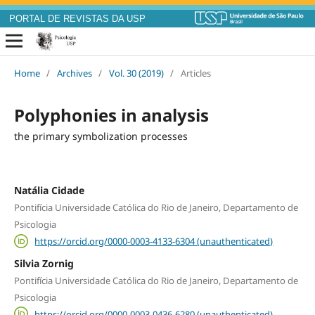
PORTAL DE REVISTAS DA USP
Home
/
Archives
/
Vol. 30 (2019)
/
Articles
Polyphonies in analysis
the primary symbolization processes
Natália Cidade
Pontifícia Universidade Católica do Rio de Janeiro, Departamento de
Psicologia
https://orcid.org/0000-0003-4133-6304 (unauthenticated)
Silvia Zornig
Pontifícia Universidade Católica do Rio de Janeiro, Departamento de
Psicologia
https://orcid.org/0000-0003-0436-6280 (unauthenticated)