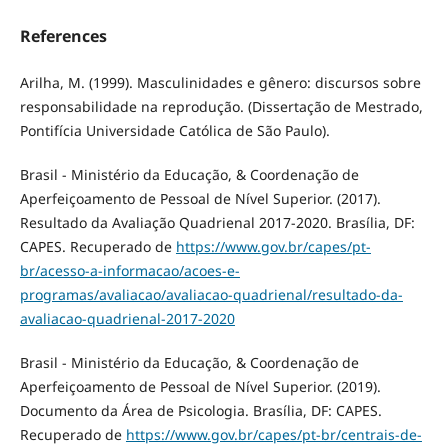
References
Arilha, M. (1999). Masculinidades e gênero: discursos sobre
responsabilidade na reprodução. (Dissertação de Mestrado,
Pontifícia Universidade Católica de São Paulo).
Brasil - Ministério da Educação, & Coordenação de
Aperfeiçoamento de Pessoal de Nível Superior. (2017).
Resultado da Avaliação Quadrienal 2017-2020. Brasília, DF:
CAPES. Recuperado de
https://www.gov.br/capes/pt-
br/acesso-a-informacao/acoes-e-
programas/avaliacao/avaliacao-quadrienal/resultado-da-
avaliacao-quadrienal-2017-2020
Brasil - Ministério da Educação, & Coordenação de
Aperfeiçoamento de Pessoal de Nível Superior. (2019).
Documento da Área de Psicologia. Brasília, DF: CAPES.
Recuperado de
https://www.gov.br/capes/pt-br/centrais-de-