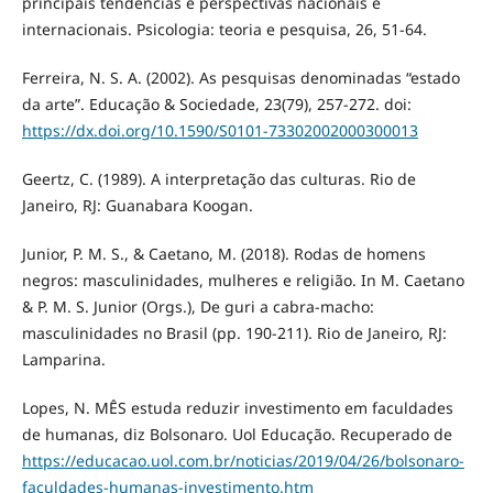
principais tendências e perspectivas nacionais e
internacionais. Psicologia: teoria e pesquisa, 26, 51-64.
Ferreira, N. S. A. (2002). As pesquisas denominadas “estado
da arte”. Educação & Sociedade, 23(79), 257-272. doi:
https://dx.doi.org/10.1590/S0101-73302002000300013
Geertz, C. (1989). A interpretação das culturas. Rio de
Janeiro, RJ: Guanabara Koogan.
Junior, P. M. S., & Caetano, M. (2018). Rodas de homens
negros: masculinidades, mulheres e religião. In M. Caetano
& P. M. S. Junior (Orgs.), De guri a cabra-macho:
masculinidades no Brasil (pp. 190-211). Rio de Janeiro, RJ:
Lamparina.
Lopes, N. MÊS estuda reduzir investimento em faculdades
de humanas, diz Bolsonaro. Uol Educação. Recuperado de
https://educacao.uol.com.br/noticias/2019/04/26/bolsonaro-
faculdades-humanas-investimento.htm