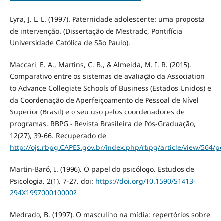
Lyra, J. L. L. (1997). Paternidade adolescente: uma proposta
de intervenção. (Dissertação de Mestrado, Pontifícia
Universidade Católica de São Paulo).
Maccari, E. A., Martins, C. B., & Almeida, M. I. R. (2015).
Comparativo entre os sistemas de avaliação da Association
to Advance Collegiate Schools of Business (Estados Unidos) e
da Coordenação de Aperfeiçoamento de Pessoal de Nível
Superior (Brasil) e o seu uso pelos coordenadores de
programas. RBPG - Revista Brasileira de Pós-Graduação,
12(27), 39-66. Recuperado de
http://ojs.rbpg.CAPES.gov.br/index.php/rbpg/article/view/564/p
Martin-Baró, I. (1996). O papel do psicólogo. Estudos de
Psicologia, 2(1), 7-27. doi:
https://doi.org/10.1590/S1413-
294X1997000100002
Medrado, B. (1997). O masculino na mídia: repertórios sobre