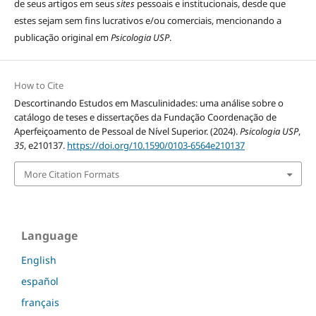
de seus artigos em seus
sites
pessoais e institucionais, desde que
estes sejam sem fins lucrativos e/ou comerciais, mencionando a
publicação original em
Psicologia USP
.
How to Cite
Descortinando Estudos em Masculinidades: uma análise sobre o
catálogo de teses e dissertações da Fundação Coordenação de
Aperfeiçoamento de Pessoal de Nível Superior. (2024).
Psicologia USP
,
35
, e210137.
https://doi.org/10.1590/0103-6564e210137
More Citation Formats
Language
English
español
français