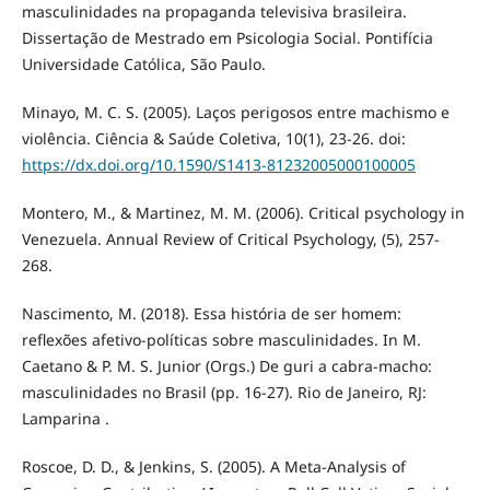
masculinidades na propaganda televisiva brasileira.
Dissertação de Mestrado em Psicologia Social. Pontifícia
Universidade Católica, São Paulo.
Minayo, M. C. S. (2005). Laços perigosos entre machismo e
violência. Ciência & Saúde Coletiva, 10(1), 23-26. doi:
https://dx.doi.org/10.1590/S1413-81232005000100005
Montero, M., & Martinez, M. M. (2006). Critical psychology in
Venezuela. Annual Review of Critical Psychology, (5), 257-
268.
Nascimento, M. (2018). Essa história de ser homem:
reflexões afetivo-políticas sobre masculinidades. In M.
Caetano & P. M. S. Junior (Orgs.) De guri a cabra-macho:
masculinidades no Brasil (pp. 16-27). Rio de Janeiro, RJ:
Lamparina .
Roscoe, D. D., & Jenkins, S. (2005). A Meta-Analysis of