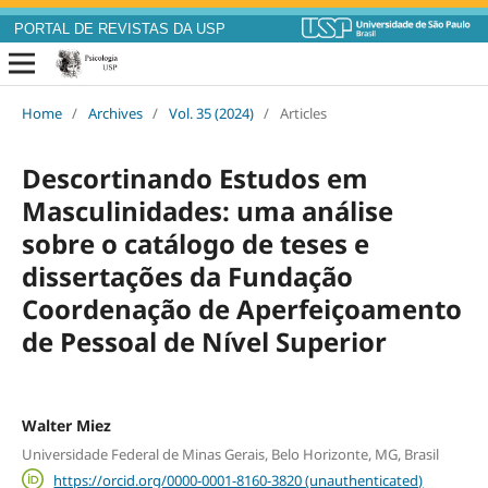
PORTAL DE REVISTAS DA USP
Home
/
Archives
/
Vol. 35 (2024)
/
Articles
Descortinando Estudos em
Masculinidades: uma análise
sobre o catálogo de teses e
dissertações da Fundação
Coordenação de Aperfeiçoamento
de Pessoal de Nível Superior
Walter Miez
Universidade Federal de Minas Gerais, Belo Horizonte, MG, Brasil
https://orcid.org/0000-0001-8160-3820 (unauthenticated)