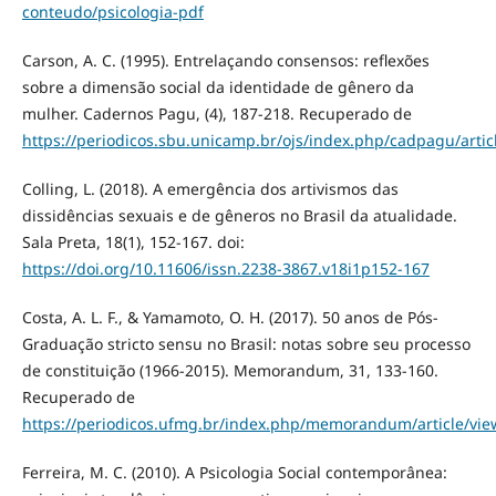
conteudo/psicologia-pdf
Carson, A. C. (1995). Entrelaçando consensos: reflexões
sobre a dimensão social da identidade de gênero da
mulher. Cadernos Pagu, (4), 187-218. Recuperado de
https://periodicos.sbu.unicamp.br/ojs/index.php/cadpagu/artic
Colling, L. (2018). A emergência dos artivismos das
dissidências sexuais e de gêneros no Brasil da atualidade.
Sala Preta, 18(1), 152-167. doi:
https://doi.org/10.11606/issn.2238-3867.v18i1p152-167
Costa, A. L. F., & Yamamoto, O. H. (2017). 50 anos de Pós-
Graduação stricto sensu no Brasil: notas sobre seu processo
de constituição (1966-2015). Memorandum, 31, 133-160.
Recuperado de
https://periodicos.ufmg.br/index.php/memorandum/article/vi
Ferreira, M. C. (2010). A Psicologia Social contemporânea: