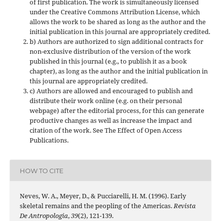
of first publication. The work is simultaneously licensed
under the Creative Commons Attribution License, which
allows the work to be shared as long as the author and the
initial publication in this journal are appropriately credited.
b) Authors are authorized to sign additional contracts for
non-exclusive distribution of the version of the work
published in this journal (e.g., to publish it as a book
chapter), as long as the author and the initial publication in
this journal are appropriately credited.
c) Authors are allowed and encouraged to publish and
distribute their work online (e.g. on their personal
webpage) after the editorial process, for this can generate
productive changes as well as increase the impact and
citation of the work. See The Effect of Open Access
Publications.
HOW TO CITE
Neves, W. A., Meyer, D., & Pucciarelli, H. M. (1996). Early
skeletal remains and the peopling of the Americas.
Revista
De Antropologia
,
39
(2), 121-139.