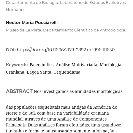
Departamento de Biologia. Laboratório de Estudos Evolutivos
Humanos
Héctor Maria Pucciarelli
Museo de La Plata. Departamiento Cientifico de Antropologia,
DOI:
https://doi.org/10.11606/2179-0892.ra.1996.111650
Paleo-indios, Análise Multivariada, Morfologia
Keywords:
Craniana, Lagoa Santa, Tequendama
ABSTRACT
Nós investigamos as afinidades morfológicas
das populações esqueletais mais antigas da Arnérica do
Norte e do Sul, com base na variabilidade craniana
mundial, através de uma Análise de Componentes
Principais. Duas análises foram efetuadas, uma usando-se
tamanho e forma e outra usando somente informação