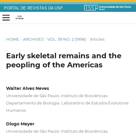
PORTAL DE REVISTAS DA USP
HOME
/
ARCHIVES
/
VOL. 39 NO. 2 (1996)
/
Articles
Early skeletal remains and the
peopling of the Americas
Walter Alves Neves
Universidade de São Paulo. Instituto de Biociências.
Departamento de Biologia. Laboratório de Estudos Evolutivos
Humanos
Diogo Meyer
Universidade de São Paulo. Instituto de Biociências.