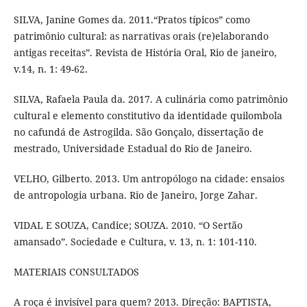
SILVA, Janine Gomes da. 2011.“Pratos típicos” como
patrimônio cultural: as narrativas orais (re)elaborando
antigas receitas”. Revista de História Oral, Rio de janeiro,
v.14, n. 1: 49-62.
SILVA, Rafaela Paula da. 2017. A culinária como patrimônio
cultural e elemento constitutivo da identidade quilombola
no cafundá de Astrogilda. São Gonçalo, dissertação de
mestrado, Universidade Estadual do Rio de Janeiro.
VELHO, Gilberto. 2013. Um antropólogo na cidade: ensaios
de antropologia urbana. Rio de Janeiro, Jorge Zahar.
VIDAL E SOUZA, Candice; SOUZA. 2010. “O Sertão
amansado”. Sociedade e Cultura, v. 13, n. 1: 101-110.
MATERIAIS CONSULTADOS
A roça é invisível para quem? 2013. Direção: BAPTISTA,