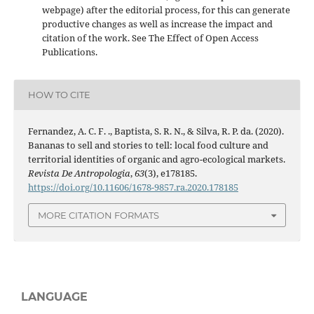
webpage) after the editorial process, for this can generate
productive changes as well as increase the impact and
citation of the work. See The Effect of Open Access
Publications.
HOW TO CITE
Fernandez, A. C. F. ., Baptista, S. R. N., & Silva, R. P. da. (2020).
Bananas to sell and stories to tell: local food culture and
territorial identities of organic and agro-ecological markets.
Revista De Antropologia
,
63
(3), e178185.
https://doi.org/10.11606/1678-9857.ra.2020.178185
MORE CITATION FORMATS
LANGUAGE