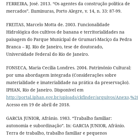
FERREIRA, José. 2013. “Os agentes da construção política de
mercados”. Iluminuras, Porto Alegre, v. 14, n. 33: 87-99.
FREITAS, Marcelo Motta de. 2003. Funcionalidade
Hidrológica dos cultivos de banana e territorialidades na
paisagem do Parque Municipal de Grumari-Maciço da Pedra
Branca – RJ. Rio de Janeiro, tese de doutorado,
Universidade Federal do Rio de Janeiro.
FONSECA, Maria Cecília Londres. 2004. Patrimônio Cultural:
por uma abordagem integrada (Considerações sobre
materialidade e imaterialidade na prática da preservação).
IPHAN, Rio de Janeiro. Disponível em
http://portal.iphan.gov.br/uploads/ckfinder/arquivos/Anexo,%
Acesso em 19 de abril de 2018.
GARCIA JUNIOR, Afrânio. 1983. “Trabalho familiar:
autonomia e subordinação”. In: GARCIA JUNIOR, Afrânio.
Terra de trabalho, trabalho familiar e pequenos