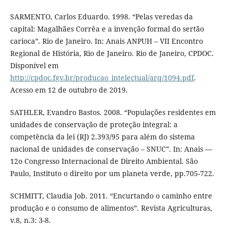
SARMENTO, Carlos Eduardo. 1998. “Pelas veredas da
capital: Magalhães Corrêa e a invenção formal do sertão
carioca”. Rio de Janeiro. In: Anais ANPUH – VII Encontro
Regional de História, Rio de Janeiro. Rio de Janeiro, CPDOC.
Disponível em
http://cpdoc.fgv.br/producao_intelectual/arq/1094.pdf
.
Acesso em 12 de outubro de 2019.
SATHLER, Evandro Bastos. 2008. “Populações residentes em
unidades de conservação de proteção integral: a
competência da lei (RJ) 2.393/95 para além do sistema
nacional de unidades de conservação – SNUC”. In: Anais —
12o Congresso Internacional de Direito Ambiental. São
Paulo, Instituto o direito por um planeta verde, pp.705-722.
SCHMITT, Claudia Job. 2011. “Encurtando o caminho entre
produção e o consumo de alimentos”. Revista Agriculturas,
v.8, n.3: 3-8.