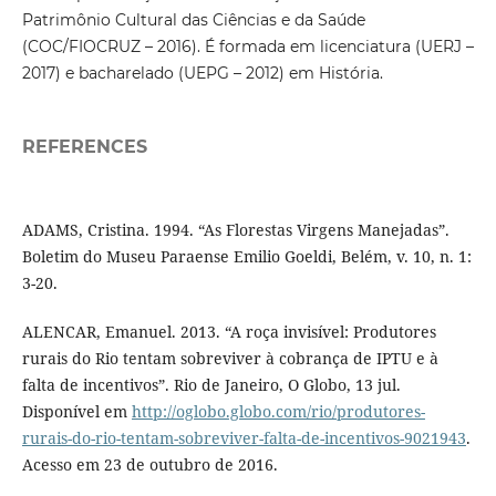
Patrimônio Cultural das Ciências e da Saúde
(COC/FIOCRUZ – 2016). É formada em licenciatura (UERJ –
2017) e bacharelado (UEPG – 2012) em História.
REFERENCES
ADAMS, Cristina. 1994. “As Florestas Virgens Manejadas”.
Boletim do Museu Paraense Emilio Goeldi, Belém, v. 10, n. 1:
3-20.
ALENCAR, Emanuel. 2013. “A roça invisível: Produtores
rurais do Rio tentam sobreviver à cobrança de IPTU e à
falta de incentivos”. Rio de Janeiro, O Globo, 13 jul.
Disponível em
http://oglobo.globo.com/rio/produtores-
rurais-do-rio-tentam-sobreviver-falta-de-incentivos-9021943
.
Acesso em 23 de outubro de 2016.