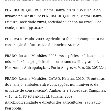
PEREIRA DE QUEIROZ, Maria Isaura. 1978. “Do rural e do
urbano no Brasil.” In: PEREIRA DE QUEIROZ, Maria Isaura.
Cultura, sociedade rural, sociedade urbana no Brasil. São
Paulo, EDUSP, pp.46-67.
PETERSEN, Paulo. 2009. Agricultura familiar camponesa na
construção do futuro. Rio de Janeiro, AS-PTA.
PRADO, Rosane Manhães. 2003. “As espécies exóticas somos
nós: reflexão a propósito do ecoturismo na ilha grande”.
Horizontes Antropológicos, Porto Alegre, v. 9, n. 20: 205-224.
PRADO, Rosane Manhães; CATÃO, Helena. 2010. “Fronteiras
do manejo: embates entre concepções num universo de
unidade de conservação”. Ambiente e Sociedade, Campinas,
v. 13, n. 1: 83-93.SANTILLI, Juliana. 2009.
Agrobiodiversidade e direitos dos agricultores. São Paulo,
Peirópolis.