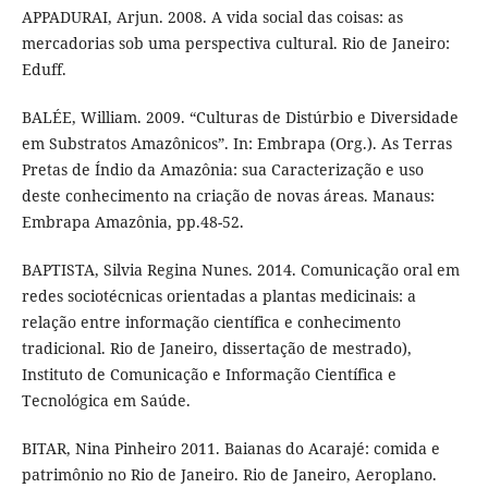
APPADURAI, Arjun. 2008. A vida social das coisas: as
mercadorias sob uma perspectiva cultural. Rio de Janeiro:
Eduff.
BALÉE, William. 2009. “Culturas de Distúrbio e Diversidade
em Substratos Amazônicos”. In: Embrapa (Org.). As Terras
Pretas de Índio da Amazônia: sua Caracterização e uso
deste conhecimento na criação de novas áreas. Manaus:
Embrapa Amazônia, pp.48-52.
BAPTISTA, Silvia Regina Nunes. 2014. Comunicação oral em
redes sociotécnicas orientadas a plantas medicinais: a
relação entre informação científica e conhecimento
tradicional. Rio de Janeiro, dissertação de mestrado),
Instituto de Comunicação e Informação Científica e
Tecnológica em Saúde.
BITAR, Nina Pinheiro 2011. Baianas do Acarajé: comida e
patrimônio no Rio de Janeiro. Rio de Janeiro, Aeroplano.