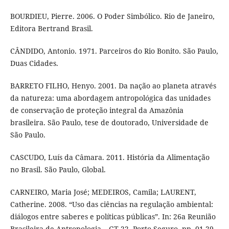
BOURDIEU, Pierre. 2006. O Poder Simbólico. Rio de Janeiro,
Editora Bertrand Brasil.
CÂNDIDO, Antonio. 1971. Parceiros do Rio Bonito. São Paulo,
Duas Cidades.
BARRETO FILHO, Henyo. 2001. Da nação ao planeta através
da natureza: uma abordagem antropológica das unidades
de conservação de proteção integral da Amazônia
brasileira. São Paulo, tese de doutorado, Universidade de
São Paulo.
CASCUDO, Luís da Câmara. 2011. História da Alimentação
no Brasil. São Paulo, Global.
CARNEIRO, Maria José; MEDEIROS, Camila; LAURENT,
Catherine. 2008. “Uso das ciências na regulação ambiental:
diálogos entre saberes e políticas públicas”. In: 26a Reunião
Brasileira de Antropologia – GT 22, Porto Seguro, pp. 01-29.