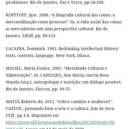
produtores. Rio de Janeiro, Paz e Terra, pp.58-100.
KOPYTOFF, Igor. 2008. “A biografia cultural das coisas: a
mercantilização como processo”. In: A vida social das coisas:
as mercadorias sob uma perspectiva cultural. Rio de
Janeiro, Eduff, pp. 89-124.
LACAPRA, Dominick. 1983. Rethinking Intellectual History:
texts, contexts, language. New York, Ithaca.
MACIEL, Maria Eunice. 2005. “Identidade Cultural e
Alimentação”. In: CANESQUI, Ana Maria; Garcia Rosa
Wanda (org.). Antropologia e nutrição: um diálogo possível.
Rio de Janeiro, Fiocruz, pp. 49-55.
MATTA Roberto da. 2012. “Sobre comidas e mulheres”.
CAFÉFIL: pensando bem a arte e a cultura. Juiz de Fora:
UFJF, pp.1-6. Disponível em
https://www.ufjf.br/pensandobem/files/2012/02/texto-VII-