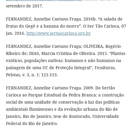
setembro de 2017.
FERNANDEZ, Annelise Caetano Fraga. 2016b. “A salada de
frutas do Gegê e a banana do morro”. O Ser Tão Carioca, 07
jan. 2016.
http://www.sertaocarioca.org.br
FERNANDEZ, Annelise Caetano Fraga; OLIVEIRA, Rogério
Ribeiro de; DIAS, Marcia Cristina de Oliveira. 2015. “Plantas
exóticas, populações nativas: humanos e não humanos na
paisagem de uma UC de Proteção Integral”, Tessituras,
Pelotas, v. 3, n. 1: 121-153.
FERNANDEZ, Annelise Caetano Fraga. 2009. Do Sertão
Carioca ao Parque Estadual da Pedra Branca: a construção
social de uma unidade de conservação à luz das políticas
ambientais fluminenses e da evolução urbana do Rio de
Janeiro, Rio de Janeiro, tese de doutorado, Universidade
Federal do Rio de Janeiro.