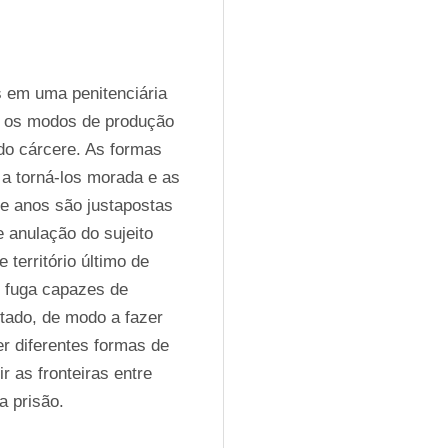
 em uma penitenciária 
e os modos de produção 
do cárcere. As formas 
a torná-los morada e as 
de anos são justapostas 
 anulação do sujeito 
território último de 
e fuga capazes de 
tado, de modo a fazer 
r diferentes formas de 
r as fronteiras entre 
a prisão.