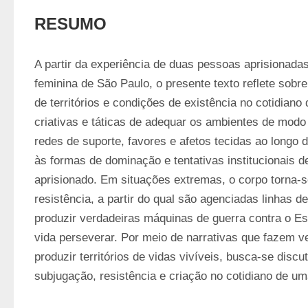
RESUMO
A partir da experiência de duas pessoas aprisionadas
feminina de São Paulo, o presente texto reflete sobr
de territórios e condições de existência no cotidiano 
criativas e táticas de adequar os ambientes de modo 
redes de suporte, favores e afetos tecidas ao longo 
às formas de dominação e tentativas institucionais de
aprisionado. Em situações extremas, o corpo torna-se 
resistência, a partir do qual são agenciadas linhas d
produzir verdadeiras máquinas de guerra contra o Es
vida perseverar. Por meio de narrativas que fazem ve
produzir territórios de vidas vivíveis, busca-se discuti
subjugação, resistência e criação no cotidiano de um