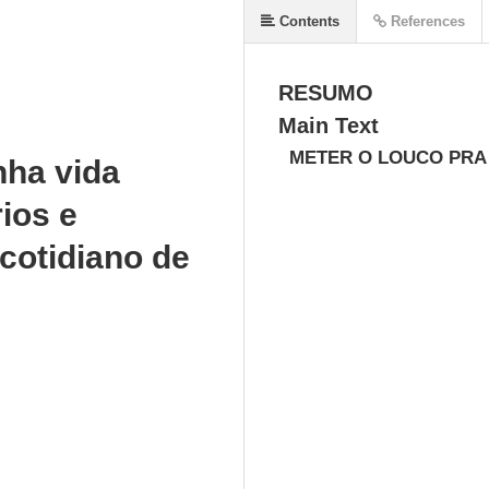
Contents
References
RESUMO
Main Text
METER O LOUCO PRA
nha vida
ios e
cotidiano de