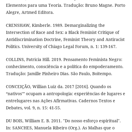
Elementos para uma Teoria. Tradução: Bruno Magne. Porto
Alegre, Artmed Editora.
CRENSHAW, Kimberle. 1989. Demarginalizing the
Intersection of Race and Sex: a Black Feminist Critique of
Antidiscrimination Doctrine, Feminist Theory and Antiracist
Politics. University of Chiago Legal Forum, n. 1: 139-167.
COLLINS, Patricia Hill. 2019. Pensamento Feminista Negro:
conhecimento, consciência e a política do empoderamento.
Tradução: Jamille Pinheiro Dias. São Paulo, Boitempo.
CONCEIÇÃO, Willian Luiz da. 2017 [2016]. Quando os
“nativos’” ocupam a antropologia: experiências de lugares e
entrelugares nas Ações Afirmativas. Cadernos Textos e
Debates, vol. 9, n. 15: 41-55.
DU BOIS, William E. B. 2011. "Do nosso esforço espiritual".
In: SANCHES, Manuela Ribeiro (Org.). As Malhas que o