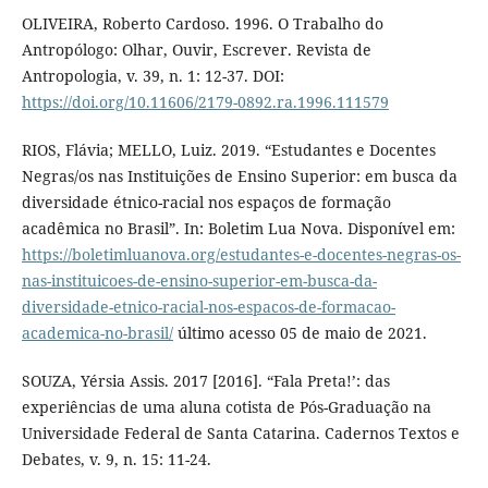
OLIVEIRA, Roberto Cardoso. 1996. O Trabalho do
Antropólogo: Olhar, Ouvir, Escrever. Revista de
Antropologia, v. 39, n. 1: 12-37. DOI:
https://doi.org/10.11606/2179-0892.ra.1996.111579
RIOS, Flávia; MELLO, Luiz. 2019. “Estudantes e Docentes
Negras/os nas Instituições de Ensino Superior: em busca da
diversidade étnico-racial nos espaços de formação
acadêmica no Brasil”. In: Boletim Lua Nova. Disponível em:
https://boletimluanova.org/estudantes-e-docentes-negras-os-
nas-instituicoes-de-ensino-superior-em-busca-da-
diversidade-etnico-racial-nos-espacos-de-formacao-
academica-no-brasil/
último acesso 05 de maio de 2021.
SOUZA, Yérsia Assis. 2017 [2016]. “Fala Preta!’: das
experiências de uma aluna cotista de Pós-Graduação na
Universidade Federal de Santa Catarina. Cadernos Textos e
Debates, v. 9, n. 15: 11-24.