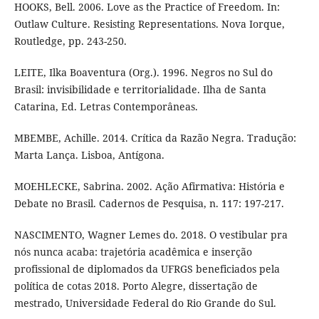
HOOKS, Bell. 2006. Love as the Practice of Freedom. In:
Outlaw Culture. Resisting Representations. Nova Iorque,
Routledge, pp. 243-250.
LEITE, Ilka Boaventura (Org.). 1996. Negros no Sul do
Brasil: invisibilidade e territorialidade. Ilha de Santa
Catarina, Ed. Letras Contemporâneas.
MBEMBE, Achille. 2014. Crítica da Razão Negra. Tradução:
Marta Lança. Lisboa, Antígona.
MOEHLECKE, Sabrina. 2002. Ação Afirmativa: História e
Debate no Brasil. Cadernos de Pesquisa, n. 117: 197-217.
NASCIMENTO, Wagner Lemes do. 2018. O vestibular pra
nós nunca acaba: trajetória acadêmica e inserção
profissional de diplomados da UFRGS beneficiados pela
política de cotas 2018. Porto Alegre, dissertação de
mestrado, Universidade Federal do Rio Grande do Sul.