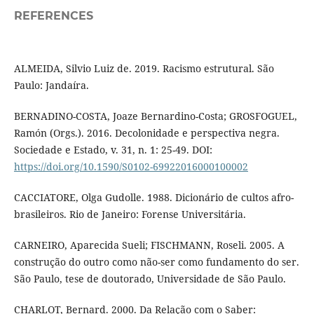
REFERENCES
ALMEIDA, Silvio Luiz de. 2019. Racismo estrutural. São
Paulo: Jandaíra.
BERNADINO-COSTA, Joaze Bernardino-Costa; GROSFOGUEL,
Ramón (Orgs.). 2016. Decolonidade e perspectiva negra.
Sociedade e Estado, v. 31, n. 1: 25-49. DOI:
https://doi.org/10.1590/S0102-69922016000100002
CACCIATORE, Olga Gudolle. 1988. Dicionário de cultos afro-
brasileiros. Rio de Janeiro: Forense Universitária.
CARNEIRO, Aparecida Sueli; FISCHMANN, Roseli. 2005. A
construção do outro como não-ser como fundamento do ser.
São Paulo, tese de doutorado, Universidade de São Paulo.
CHARLOT, Bernard. 2000. Da Relação com o Saber: