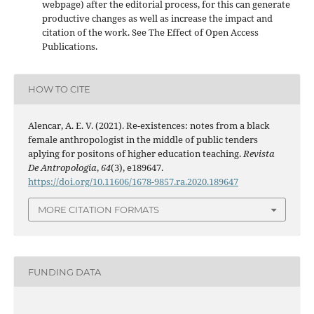
webpage) after the editorial process, for this can generate
productive changes as well as increase the impact and
citation of the work. See The Effect of Open Access
Publications.
HOW TO CITE
Alencar, A. E. V. (2021). Re-existences: notes from a black
female anthropologist in the middle of public tenders
aplying for positons of higher education teaching.
Revista
De Antropologia
,
64
(3), e189647.
https://doi.org/10.11606/1678-9857.ra.2020.189647
MORE CITATION FORMATS
FUNDING DATA