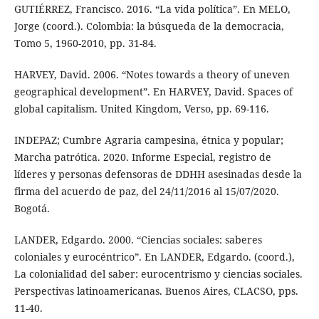
GUTIÉRREZ, Francisco. 2016. “La vida política”. En MELO,
Jorge (coord.). Colombia: la búsqueda de la democracia,
Tomo 5, 1960-2010, pp. 31-84.
HARVEY, David. 2006. “Notes towards a theory of uneven
geographical development”. En HARVEY, David. Spaces of
global capitalism. United Kingdom, Verso, pp. 69-116.
INDEPAZ; Cumbre Agraria campesina, étnica y popular;
Marcha patrótica. 2020. Informe Especial, registro de
líderes y personas defensoras de DDHH asesinadas desde la
firma del acuerdo de paz, del 24/11/2016 al 15/07/2020.
Bogotá.
LANDER, Edgardo. 2000. “Ciencias sociales: saberes
coloniales y eurocéntrico”. En LANDER, Edgardo. (coord.),
La colonialidad del saber: eurocentrismo y ciencias sociales.
Perspectivas latinoamericanas. Buenos Aires, CLACSO, pps.
11-40.