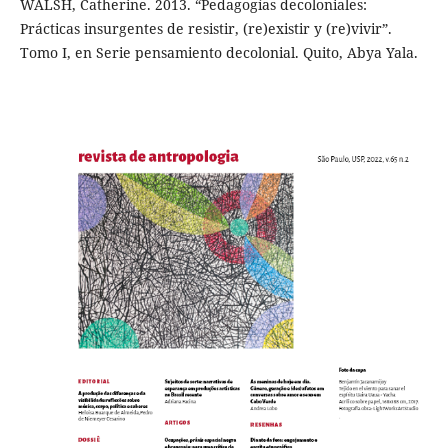
WALSH, Catherine. 2013. “Pedagogías decoloniales:
Prácticas insurgentes de resistir, (re)existir y (re)vivir”.
Tomo I, en Serie pensamiento decolonial. Quito, Abya Yala.