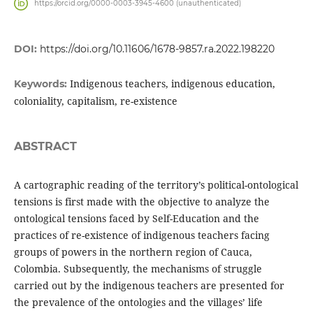
https://orcid.org/0000-0003-3945-4600 (unauthenticated)
DOI:
https://doi.org/10.11606/1678-9857.ra.2022.198220
Indigenous teachers, indigenous education,
Keywords:
coloniality, capitalism, re-existence
ABSTRACT
A cartographic reading of the territory’s political-ontological
tensions is first made with the objective to analyze the
ontological tensions faced by Self-Education and the
practices of re-existence of indigenous teachers facing
groups of powers in the northern region of Cauca,
Colombia. Subsequently, the mechanisms of struggle
carried out by the indigenous teachers are presented for
the prevalence of the ontologies and the villages’ life