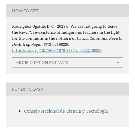
HOW TO CITE
Rodríguez Ugalde, D. C. (2023). “We are not going to leave
the River”: re-existence of indigenous teachers in the fight
for the commons in the nothern of Cauca, Colombia.
Revista
De Antropologia
,
65
(2), e198220.
https://doi.org/10.11606/1678-9857.ra.2022.198220
MORE CITATION FORMATS
FUNDING DATA
Consejo Nacional de Ciencia y Tecnología