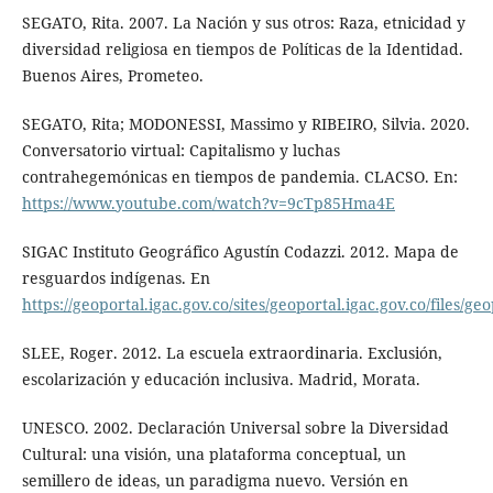
SEGATO, Rita. 2007. La Nación y sus otros: Raza, etnicidad y
diversidad religiosa en tiempos de Políticas de la Identidad.
Buenos Aires, Prometeo.
SEGATO, Rita; MODONESSI, Massimo y RIBEIRO, Silvia. 2020.
Conversatorio virtual: Capitalismo y luchas
contrahegemónicas en tiempos de pandemia. CLACSO. En:
https://www.youtube.com/watch?v=9cTp85Hma4E
SIGAC Instituto Geográfico Agustín Codazzi. 2012. Mapa de
resguardos indígenas. En
https://geoportal.igac.gov.co/sites/geoportal.igac.gov.co/files
SLEE, Roger. 2012. La escuela extraordinaria. Exclusión,
escolarización y educación inclusiva. Madrid, Morata.
UNESCO. 2002. Declaración Universal sobre la Diversidad
Cultural: una visión, una plataforma conceptual, un
semillero de ideas, un paradigma nuevo. Versión en