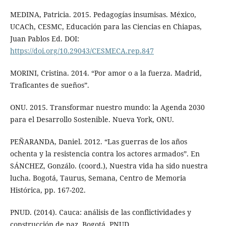
MEDINA, Patricia. 2015. Pedagogías insumisas. México,
UCACh, CESMC, Educación para las Ciencias en Chiapas,
Juan Pablos Ed. DOI:
https://doi.org/10.29043/CESMECA.rep.847
MORINI, Cristina. 2014. “Por amor o a la fuerza. Madrid,
Traficantes de sueños”.
ONU. 2015. Transformar nuestro mundo: la Agenda 2030
para el Desarrollo Sostenible. Nueva York, ONU.
PEÑARANDA, Daniel. 2012. “Las guerras de los años
ochenta y la resistencia contra los actores armados”. En
SÁNCHEZ, Gonzálo. (coord.), Nuestra vida ha sido nuestra
lucha. Bogotá, Taurus, Semana, Centro de Memoria
Histórica, pp. 167-202.
PNUD. (2014). Cauca: análisis de las conflictividades y
construcción de paz. Bogotá, PNUD.