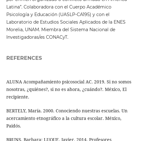
Latina”. Colaboradora con el Cuerpo Académico
Psicología y Educación (UASLP-CA195) y con el
Laboratorio de Estudios Sociales Aplicados de la ENES
Morelia, UNAM. Miembra del Sistema Nacional de
Investigadoras/es CONACyT.
REFERENCES
ALUNA Acompañamiento psicosocial AC. 2019. Si no somos
nosotras, ¿quiénes?, si no es ahora, ¿cuándo?. México, El
recipiente.
BERTELY, María. 2000. Conociendo nuestras escuelas. Un
acercamiento etnográfico a la cultura escolar. México,
Paidós.
BRUNS, Barbara; LUQUE, Javier. 2014. Profesores