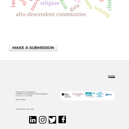
religion
gaia
writing
afro-descendent communties
MAKE A SUBMISSION