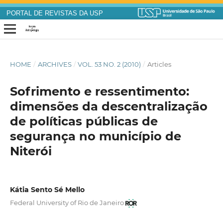
PORTAL DE REVISTAS DA USP
HOME
/
ARCHIVES
/
VOL. 53 NO. 2 (2010)
/
Articles
Sofrimento e ressentimento:
dimensões da descentralização
de políticas públicas de
segurança no município de
Niterói
Kátia Sento Sé Mello
Federal University of Rio de Janeiro