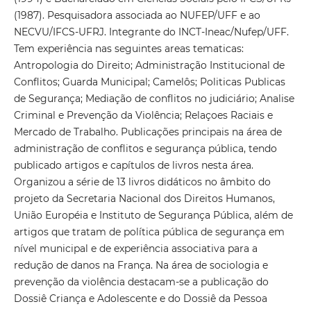
(1987). Pesquisadora associada ao NUFEP/UFF e ao
NECVU/IFCS-UFRJ. Integrante do INCT-Ineac/Nufep/UFF.
Tem experiência nas seguintes areas tematicas:
Antropologia do Direito; Administração Institucional de
Conflitos; Guarda Municipal; Camelôs; Politicas Publicas
de Segurança; Mediação de conflitos no judiciário; Analise
Criminal e Prevenção da Violência; Relaçoes Raciais e
Mercado de Trabalho. Publicações principais na área de
administração de conflitos e segurança pública, tendo
publicado artigos e capítulos de livros nesta área.
Organizou a série de 13 livros didáticos no âmbito do
projeto da Secretaria Nacional dos Direitos Humanos,
União Européia e Instituto de Segurança Pública, além de
artigos que tratam de política pública de segurança em
nível municipal e de experiência associativa para a
redução de danos na França. Na área de sociologia e
prevenção da violência destacam-se a publicação do
Dossiê Criança e Adolescente e do Dossiê da Pessoa