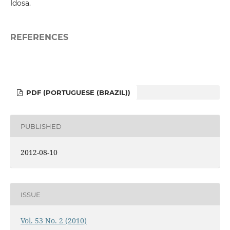
Idosa.
REFERENCES
PDF (PORTUGUESE (BRAZIL))
PUBLISHED
2012-08-10
ISSUE
Vol. 53 No. 2 (2010)