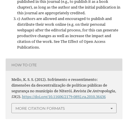
published in this journal (e.g., to publish it as a book
chapter), as long as the author and the initial publication in
this journal are appropriately credited.
c) Authors are allowed and encouraged to publish and
distribute their work online (e.g. on their personal
webpage) after the editorial process, for this can generate
productive changes as well as increase the impact and
citation of the work. See The Effect of Open Access
Publications.
HOW TO CITE
Mello, K. S. S. (2012). Sofrimento e ressentimento:
dimensões da descentralização de políticas públicas de
segurança no município de Niterói.
Revista De Antropologia
,
53
(2).
https://doi.org/10.11606/2179-0892.ra.2010.36436
MORE CITATION FORMATS