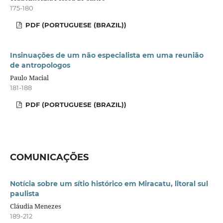
175-180
PDF (PORTUGUESE (BRAZIL))
Insinuações de um não especialista em uma reunião
de antropologos
Paulo Macial
181-188
PDF (PORTUGUESE (BRAZIL))
COMUNICAÇÕES
Notícia sobre um sítio histórico em Miracatu, litoral sul
paulista
Cláudia Menezes
189-212