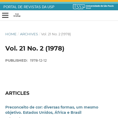
PORTAL DE REVISTAS DA USP
HOME
/
ARCHIVES
/
Vol. 21 No. 2 (1978)
Vol. 21 No. 2 (1978)
PUBLISHED:
1978-12-12
ARTICLES
Preconceito de cor: diversas formas, um mesmo
objetivo. Estados Unidos, África e Brasil