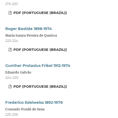
219-220
PDF (PORTUGUESE (BRAZIL))
Roger Bastide 1898-1974
Maria Isaura Pereira de Queiroz
223-224
PDF (PORTUGUESE (BRAZIL))
Gunther Protasius Frikel 1912-1974
Eduardo Galvão
224-225
PDF (PORTUGUESE (BRAZIL))
Frederico Edelweiss 1892-1976
Consuelo Pondé de Sena
225-226