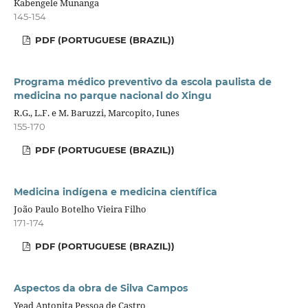
Kabengele Munanga
145-154
PDF (PORTUGUESE (BRAZIL))
Programa médico preventivo da escola paulista de
medicina no parque nacional do Xingu
R.G., L.F. e M. Baruzzi, Marcopito, Iunes
155-170
PDF (PORTUGUESE (BRAZIL))
Medicina indígena e medicina científica
João Paulo Botelho Vieira Filho
171-174
PDF (PORTUGUESE (BRAZIL))
Aspectos da obra de Silva Campos
Yead Antonita Pessoa de Castro