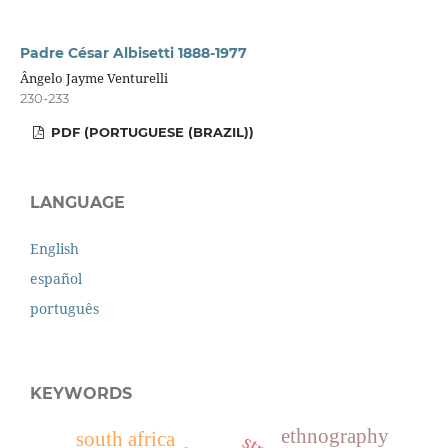
Padre César Albisetti 1888-1977
Ângelo Jayme Venturelli
230-233
PDF (PORTUGUESE (BRAZIL))
LANGUAGE
English
español
português
KEYWORDS
ethnography
south africa