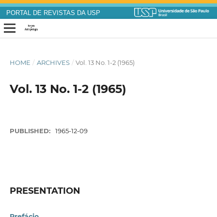
PORTAL DE REVISTAS DA USP
HOME
/
ARCHIVES
/
Vol. 13 No. 1-2 (1965)
Vol. 13 No. 1-2 (1965)
PUBLISHED:
1965-12-09
PRESENTATION
Prefácio