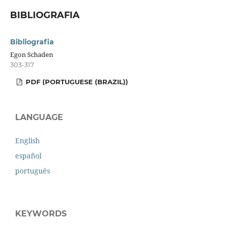
BIBLIOGRAFIA
Bibliografia
Egon Schaden
303-317
PDF (PORTUGUESE (BRAZIL))
LANGUAGE
English
español
português
KEYWORDS