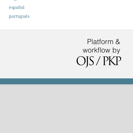
español
português