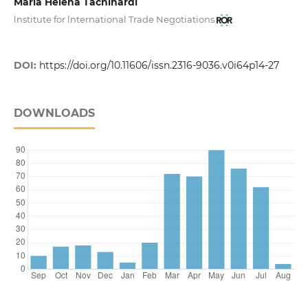
Maria Helena Tachinardi
lnstitute for lnternational Trade Negotiations
DOI:
https://doi.org/10.11606/issn.2316-9036.v0i64p14-27
DOWNLOADS