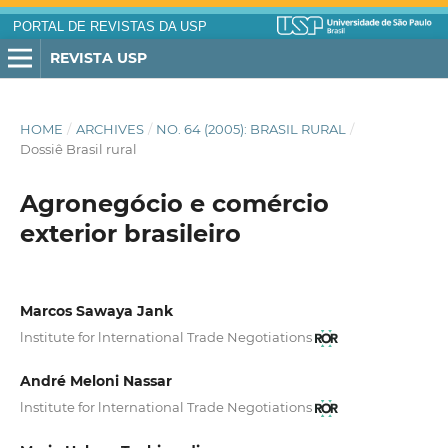
PORTAL DE REVISTAS DA USP
REVISTA USP
HOME
/
ARCHIVES
/
NO. 64 (2005): BRASIL RURAL
/
Dossiê Brasil rural
Agronegócio e comércio
exterior brasileiro
Marcos Sawaya Jank
lnstitute for lnternational Trade Negotiations
André Meloni Nassar
lnstitute for lnternational Trade Negotiations