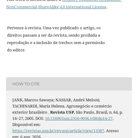
NonCommercial-ShareAlike 4.0 International License
.
Pertence à revista. Uma vez publicado o artigo, os
direitos passam a ser da revista, sendo proibida a
reprodução e a inclusão de trechos sem a permissão
do editor.
HOW TO CITE
JANK, Marcos Sawaya; NASSAR, André Meloni;
TACHINARDI, Maria Helena. Agronegócio e comércio
exterior brasileiro .
Revista USP
, São Paulo, Brasil, n. 64, p.
14–27, 2005. DOI:
10.11606/issn.2316-9036.v0i64p14-27
.
Disponível em:
https://revistas.usp.br/revusp/article/view/13387
. Acesso
em: 6 aug. 2026.