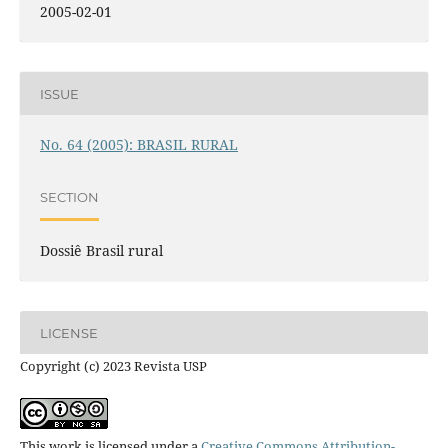
2005-02-01
ISSUE
No. 64 (2005): BRASIL RURAL
SECTION
Dossiê Brasil rural
LICENSE
Copyright (c) 2023 Revista USP
This work is licensed under a
Creative Commons Attribution-