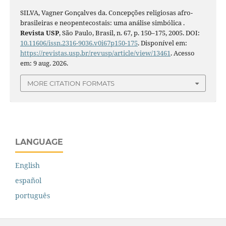
SILVA, Vagner Gonçalves da. Concepções religiosas afro-
brasileiras e neopentecostais: uma análise simbólica .
Revista USP
, São Paulo, Brasil, n. 67, p. 150–175, 2005. DOI:
10.11606/issn.2316-9036.v0i67p150-175
. Disponível em:
https://revistas.usp.br/revusp/article/view/13461
. Acesso
em: 9 aug. 2026.
MORE CITATION FORMATS
LANGUAGE
English
español
português