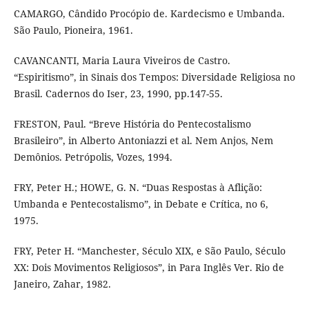
CAMARGO, Cândido Procópio de. Kardecismo e Umbanda.
São Paulo, Pioneira, 1961.
CAVANCANTI, Maria Laura Viveiros de Castro.
“Espiritismo”, in Sinais dos Tempos: Diversidade Religiosa no
Brasil. Cadernos do Iser, 23, 1990, pp.147-55.
FRESTON, Paul. “Breve História do Pentecostalismo
Brasileiro”, in Alberto Antoniazzi et al. Nem Anjos, Nem
Demônios. Petrópolis, Vozes, 1994.
FRY, Peter H.; HOWE, G. N. “Duas Respostas à Aflição:
Umbanda e Pentecostalismo”, in Debate e Crítica, no 6,
1975.
FRY, Peter H. “Manchester, Século XIX, e São Paulo, Século
XX: Dois Movimentos Religiosos”, in Para Inglês Ver. Rio de
Janeiro, Zahar, 1982.