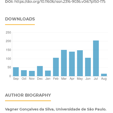
DOI:
https://doi.org/10.11606/issn.2316-9036.v0i67p150-175
DOWNLOADS
AUTHOR BIOGRAPHY
Vagner Gonçalves da Silva, Universidade de São Paulo.