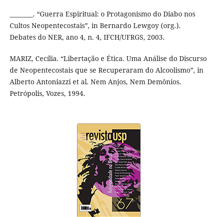
________. “Guerra Espiritual: o Protagonismo do Diabo nos
Cultos Neopentecostais”, in Bernardo Lewgoy (org.).
Debates do NER, ano 4, n. 4, IFCH/UFRGS, 2003.
MARIZ, Cecília. “Libertação e Ética. Uma Análise do Discurso
de Neopentecostais que se Recuperaram do Alcoolismo”, in
Alberto Antoniazzi et al. Nem Anjos, Nem Demônios.
Petrópolis, Vozes, 1994.