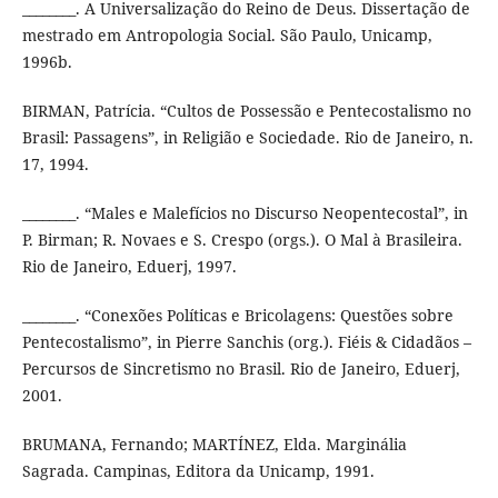
________. A Universalização do Reino de Deus. Dissertação de
mestrado em Antropologia Social. São Paulo, Unicamp,
1996b.
BIRMAN, Patrícia. “Cultos de Possessão e Pentecostalismo no
Brasil: Passagens”, in Religião e Sociedade. Rio de Janeiro, n.
17, 1994.
________. “Males e Malefícios no Discurso Neopentecostal”, in
P. Birman; R. Novaes e S. Crespo (orgs.). O Mal à Brasileira.
Rio de Janeiro, Eduerj, 1997.
________. “Conexões Políticas e Bricolagens: Questões sobre
Pentecostalismo”, in Pierre Sanchis (org.). Fiéis & Cidadãos –
Percursos de Sincretismo no Brasil. Rio de Janeiro, Eduerj,
2001.
BRUMANA, Fernando; MARTÍNEZ, Elda. Marginália
Sagrada. Campinas, Editora da Unicamp, 1991.