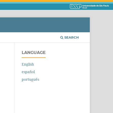
SEARCH
LANGUAGE
English
español
português