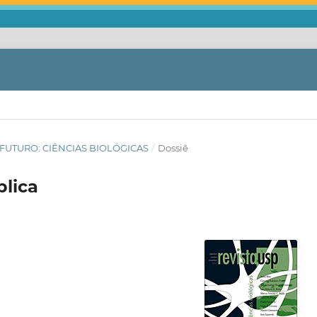
 FUTURO: CIÊNCIAS BIOLÓGICAS
/
Dossiê
blica