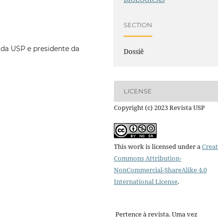
SECTION
 da USP e presidente da
Dossiê
LICENSE
Copyright (c) 2023 Revista USP
This work is licensed under a
Creat
Commons Attribution-
NonCommercial-ShareAlike 4.0
International License
.
Pertence à revista. Uma vez