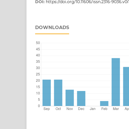
DOI:
https://doi.org/10.11606/issn.2316-9036.v0
DOWNLOADS