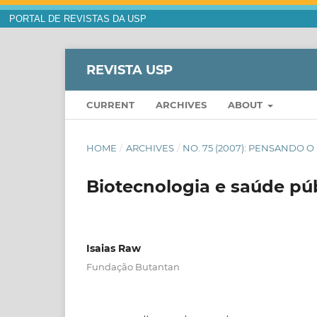
PORTAL DE REVISTAS DA USP
REVISTA USP
CURRENT
ARCHIVES
ABOUT
HOME
/
ARCHIVES
/
NO. 75 (2007): PENSANDO O
Biotecnologia e saúde pú
Isaias Raw
Fundação Butantan