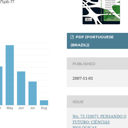
i75p6-17
PDF (PORTUGUESE
(BRAZIL))
PUBLISHED
2007-11-01
ISSUE
No. 75 (2007): PENSANDO O
FUTURO: CIÊNCIAS
BIOLÓGICAS