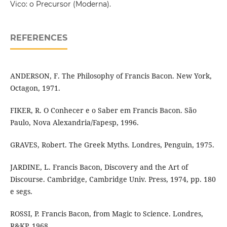
Vico: o Precursor (Moderna).
REFERENCES
ANDERSON, F. The Philosophy of Francis Bacon. New York,
Octagon, 1971.
FIKER, R. O Conhecer e o Saber em Francis Bacon. São
Paulo, Nova Alexandria/Fapesp, 1996.
GRAVES, Robert. The Greek Myths. Londres, Penguin, 1975.
JARDINE, L. Francis Bacon, Discovery and the Art of
Discourse. Cambridge, Cambridge Univ. Press, 1974, pp. 180
e segs.
ROSSI, P. Francis Bacon, from Magic to Science. Londres,
R&KP, 1968.