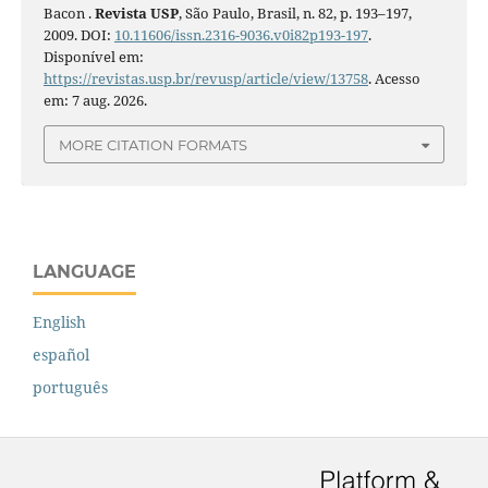
Bacon .
Revista USP
, São Paulo, Brasil, n. 82, p. 193–197,
2009. DOI:
10.11606/issn.2316-9036.v0i82p193-197
.
Disponível em:
https://revistas.usp.br/revusp/article/view/13758
. Acesso
em: 7 aug. 2026.
MORE CITATION FORMATS
LANGUAGE
English
español
português