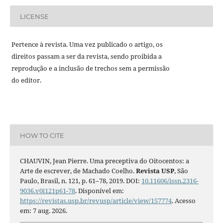
LICENSE
Pertence à revista. Uma vez publicado o artigo, os
direitos passam a ser da revista, sendo proibida a
reprodução e a inclusão de trechos sem a permissão
do editor.
HOW TO CITE
CHAUVIN, Jean Pierre. Uma preceptiva do Oitocentos: a
Arte de escrever, de Machado Coelho.
Revista USP
, São
Paulo, Brasil, n. 121, p. 61–78, 2019. DOI:
10.11606/issn.2316-
9036.v0i121p61-78
. Disponível em:
https://revistas.usp.br/revusp/article/view/157774
. Acesso
em: 7 aug. 2026.