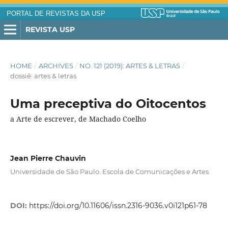
PORTAL DE REVISTAS DA USP
REVISTA USP
HOME
/
ARCHIVES
/
NO. 121 (2019): ARTES & LETRAS
/
dossiê: artes & letras
Uma preceptiva do Oitocentos
a Arte de escrever, de Machado Coelho
Jean Pierre Chauvin
Universidade de São Paulo. Escola de Comunicações e Artes
DOI:
https://doi.org/10.11606/issn.2316-9036.v0i121p61-78