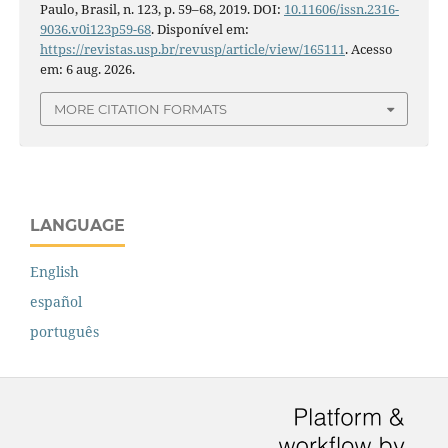
Paulo, Brasil, n. 123, p. 59–68, 2019. DOI:
10.11606/issn.2316-
9036.v0i123p59-68
. Disponível em:
https://revistas.usp.br/revusp/article/view/165111
. Acesso
em: 6 aug. 2026.
MORE CITATION FORMATS
LANGUAGE
English
español
português