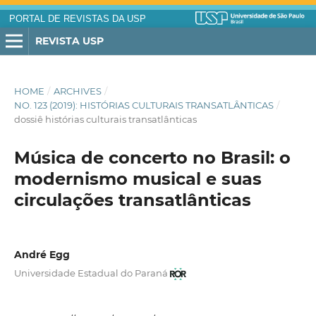
PORTAL DE REVISTAS DA USP
REVISTA USP
HOME
/
ARCHIVES
/
NO. 123 (2019): HISTÓRIAS CULTURAIS TRANSATLÂNTICAS
/
dossiê histórias culturais transatlânticas
Música de concerto no Brasil: o
modernismo musical e suas
circulações transatlânticas
André Egg
Universidade Estadual do Paraná