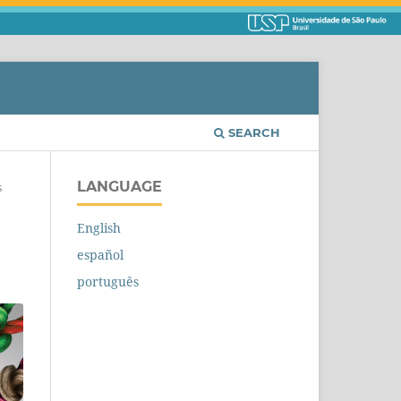
SEARCH
LANGUAGE
s
English
español
português