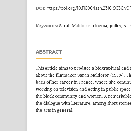
DOI:
https://doi.org/10.11606/issn.2316-9036.v
Sarah Maldoror, cinema, policy, Art
Keywords:
ABSTRACT
This article aims to produce a biographical and
about the filmmaker Sarah Maldoror (1939-). Th
basis of her career in France, where she continu
working on television and acting in public spac
the black community and women. A remarkable f
the dialogue with literature, among short storie
the arts in general.