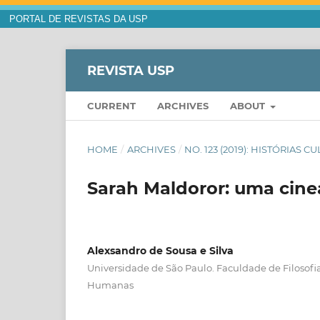
PORTAL DE REVISTAS DA USP
REVISTA USP
CURRENT
ARCHIVES
ABOUT
HOME
/
ARCHIVES
/
NO. 123 (2019): HISTÓRIAS 
Sarah Maldoror: uma cine
Alexsandro de Sousa e Silva
Universidade de São Paulo. Faculdade de Filosofia
Humanas