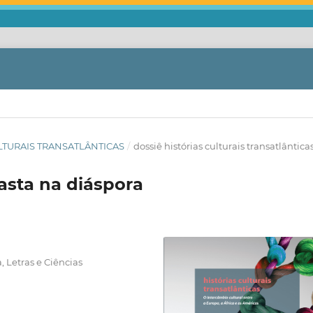
CULTURAIS TRANSATLÂNTICAS
/
dossiê histórias culturais transatlântica
asta na diáspora
, Letras e Ciências