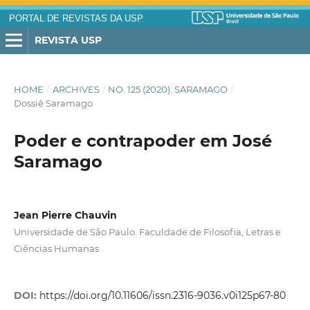
PORTAL DE REVISTAS DA USP
REVISTA USP
HOME
/
ARCHIVES
/
NO. 125 (2020): SARAMAGO
/
Dossiê Saramago
Poder e contrapoder em José
Saramago
Jean Pierre Chauvin
Universidade de São Paulo. Faculdade de Filosofia, Letras e
Ciências Humanas
DOI:
https://doi.org/10.11606/issn.2316-9036.v0i125p67-80