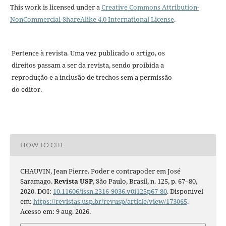
This work is licensed under a
Creative Commons Attribution-
NonCommercial-ShareAlike 4.0 International License
.
Pertence à revista. Uma vez publicado o artigo, os
direitos passam a ser da revista, sendo proibida a
reprodução e a inclusão de trechos sem a permissão
do editor.
HOW TO CITE
CHAUVIN, Jean Pierre. Poder e contrapoder em José
Saramago.
Revista USP
, São Paulo, Brasil, n. 125, p. 67–80,
2020. DOI:
10.11606/issn.2316-9036.v0i125p67-80
. Disponível
em:
https://revistas.usp.br/revusp/article/view/173065
.
Acesso em: 9 aug. 2026.