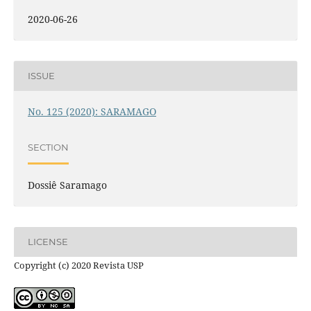
2020-06-26
ISSUE
No. 125 (2020): SARAMAGO
SECTION
Dossiê Saramago
LICENSE
Copyright (c) 2020 Revista USP