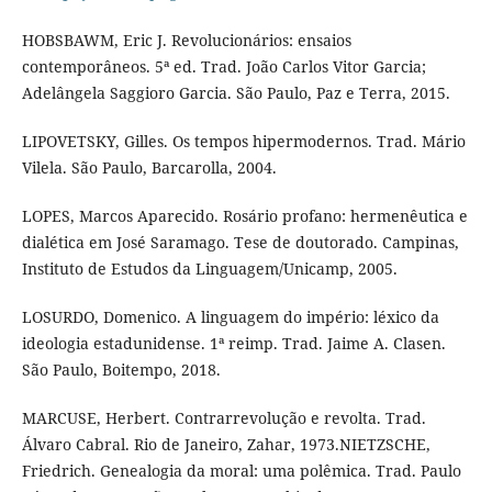
HOBSBAWM, Eric J. Revolucionários: ensaios
contemporâneos. 5ª ed. Trad. João Carlos Vitor Garcia;
Adelângela Saggioro Garcia. São Paulo, Paz e Terra, 2015.
LIPOVETSKY, Gilles. Os tempos hipermodernos. Trad. Mário
Vilela. São Paulo, Barcarolla, 2004.
LOPES, Marcos Aparecido. Rosário profano: hermenêutica e
dialética em José Saramago. Tese de doutorado. Campinas,
Instituto de Estudos da Linguagem/Unicamp, 2005.
LOSURDO, Domenico. A linguagem do império: léxico da
ideologia estadunidense. 1ª reimp. Trad. Jaime A. Clasen.
São Paulo, Boitempo, 2018.
MARCUSE, Herbert. Contrarrevolução e revolta. Trad.
Álvaro Cabral. Rio de Janeiro, Zahar, 1973.NIETZSCHE,
Friedrich. Genealogia da moral: uma polêmica. Trad. Paulo