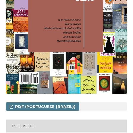
PDF (PORTUGUESE (BRAZIL))
PUBLISHED