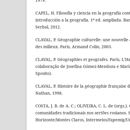
1979.
CAPEL, H. Filosofia y ciencia en la geografía c
introducción a la geografía. 1ª ed. ampliada. Ba
Serbal, 2012.
CLAVAL, P. Géographie culturelle: une nouvelle 
des milieux. Paris, Armand Colin, 2003.
CLAVAL, P. Géographies et geografes. Paris, L’
colaboração de Josefina Gómez-Mendoza e Mari
Sposito).
CLAVAL, P. Histoire de la géographie française de
Nathan, 1998.
COSTA, J. B. de A. C.; OLIVEIRA, C. L. de (orgs.).
comunidades tradicionais nos sertões rosianos. 
Horizonte/Montes Claros, Intermeios/Fapemig/U