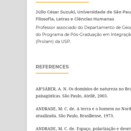
Júlio César Suzuki, Universidade de São Pa
Filosofia, Letras e Ciências Humanas
Professor associado do Departamento de Geo
do Programa de Pós-Graduação em Integração
(Prolam) da USP.
REFERENCES
AB’SÁBER, A. N. Os domínios de natureza no Bras
paisagísticas. São Paulo, Ateliê, 2003.
ANDRADE, M. C. de. A terra e o homem no Nordes
atualizada. São Paulo, Brasiliense, 1973.
ANDRADE, M. C. de. Espaço, polarização e desen