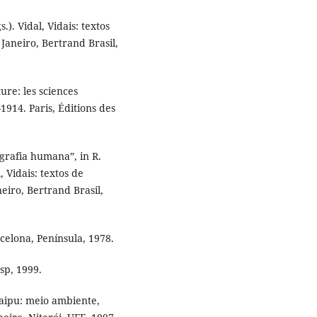
). Vidal, Vidais: textos
 Janeiro, Bertrand Brasil,
ure: les sciences
914. Paris, Éditions des
grafia humana”, in R.
, Vidais: textos de
eiro, Bertrand Brasil,
celona, Península, 1978.
sp, 1999.
taipu: meio ambiente,