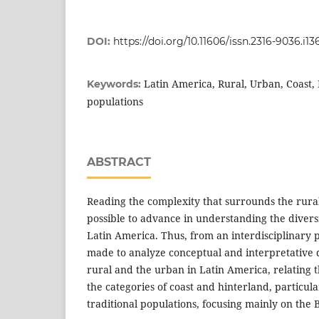
DOI:
https://doi.org/10.11606/issn.2316-9036.i1
Latin America, Rural, Urban, Coast, 
Keywords:
populations
ABSTRACT
Reading the complexity that surrounds the rura
possible to advance in understanding the divers
Latin America. Thus, from an interdisciplinary p
made to analyze conceptual and interpretative 
rural and the urban in Latin America, relating th
the categories of coast and hinterland, particular
traditional populations, focusing mainly on the Br