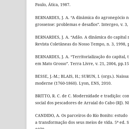
Paulo, Ática, 1987.
BERNARDES, J. A. “A dinâmica do agronegócio n
grossense: problemas e desafios”. Intergeo, v. 3, 
BERNARDES, J. A. “Adão. A dinâmica do capital 
Revista Coletâneas do Nosso Tempo, n. 3, 1998, 
BERNARDES, J. A. “Territorialização do capital,
em Mato Grosso”. Terra Livre, v. 21, 2004, pp.15
BESSE, J.-M.; BLAIS, H.; SURUN, I. (orgs.). Naiss
moderne (1760-1860). Lyon, ENS, 2010.
BRITTO, R. C. de C. Modernidade e tradição: co
social dos pescadores de Arraial do Cabo (RJ). Ni
CANDIDO, A. Os parceiros do Rio Bonito: estudo s
a transformação dos seus meios de vida. 5ª ed. 