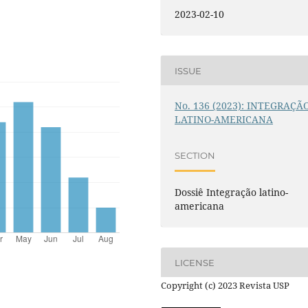
2023-02-10
ISSUE
No. 136 (2023): INTEGRAÇÃ
LATINO-AMERICANA
SECTION
Dossiê Integração latino-
americana
LICENSE
Copyright (c) 2023 Revista USP