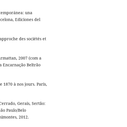
ontemporánea: una
rcelona, Ediciones del
approche des sociétés et
Harmattan, 2007 (com a
a Encarnação Beltrão
 1870 à nos jours. Paris,
 Cerrado, Gerais, Sertão:
São Paulo/Belo
nimontes, 2012.