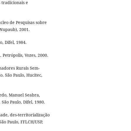
 tradicionais e
cleo de Pesquisas sobre
(Nupaub), 2001.
o, Difel, 1984.
Petrópolis, Vozes, 2000.
adores Rurais Sem-
o. São Paulo, Hucitec,
oledo, Manuel Seabra,
 São Paulo, Difel, 1980.
e, des-territorialização
São Paulo, FFLCH/USP,