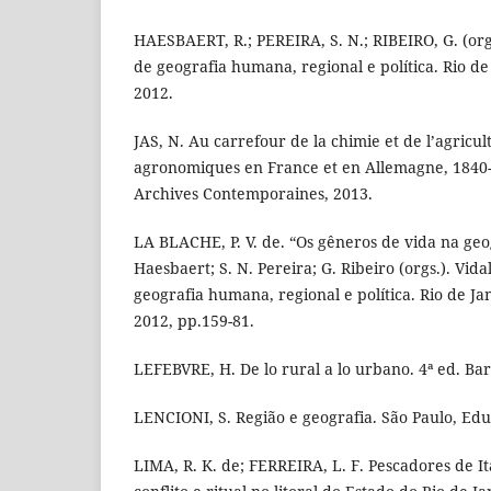
HAESBAERT, R.; PEREIRA, S. N.; RIBEIRO, G. (orgs.
de geografia humana, regional e política. Rio de
2012.
JAS, N. Au carrefour de la chimie et de l’agricult
agronomiques en France et en Allemagne, 1840-1
Archives Contemporaines, 2013.
LA BLACHE, P. V. de. “Os gêneros de vida na geo
Haesbaert; S. N. Pereira; G. Ribeiro (orgs.). Vidal
geografia humana, regional e política. Rio de Jan
2012, pp.159-81.
LEFEBVRE, H. De lo rural a lo urbano. 4ª ed. Bar
LENCIONI, S. Região e geografia. São Paulo, Edu
LIMA, R. K. de; FERREIRA, L. F. Pescadores de I