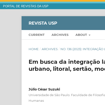
PORTAL DE REVISTAS DA USP
REVISTA USP
CURRENT
ARCHIVES
ABOUT
HOME
/
ARCHIVES
/
NO. 136 (2023): INTEGRAÇÃ
Em busca da integração la
urbano, litoral, sertão, m
Júlio César Suzuki
Universidade de São Paulo. Faculdade de Filosofia
Humanas