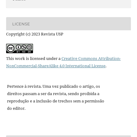
LICENSE
Copyright (c) 2023 Revista USP
This work is licensed under a
Creative Commons Attribution-
NonCommercial-ShareAlike 4.0 International License
.
Pertence à revista. Uma vez publicado o artigo, os
direitos passam a ser da revista, sendo proibida a
reprodução e a inclusão de trechos sem a permissão
do editor.