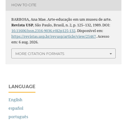
HOW TO CITE
BARBOSA, Ana Mae. Arte-educação em um museu de arte.
Revista USP
, São Paulo, Brasil, n. 2, p. 125–132, 1989. DOI:
10.11606/issn.2316-9036.v0i2p125-132
. Disponível em:
https://revistas.usp.br/revusp/article/view/25467
. Acesso
em: 6 aug. 2026.
MORE CITATION FORMATS
LANGUAGE
English
español
português