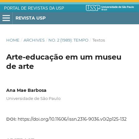
PORTAL DE REVISTAS DA USP
REVISTA USP
HOME
/
ARCHIVES
/
NO. 2 (1989): TEMPO
/
Textos
Arte-educação em um museu
de arte
Ana Mae Barbosa
Universidade de São Paulo
DOI:
https://doi.org/10.11606/issn.2316-9036.v0i2p125-132