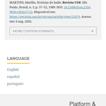
MARTINS, Marília. Notícias do baile.
Revista USP
, São
Paulo, Brasil, n. 3, p. 37–52, 1989. DOI:
10.11606/issn.2316-
9036.v0i3p37-52
. Disponível em:
https://revistas.usp.br/revusp/article/view/25479
. Acesso
em: 6 aug. 2026.
MORE CITATION FORMATS
LANGUAGE
English
español
português