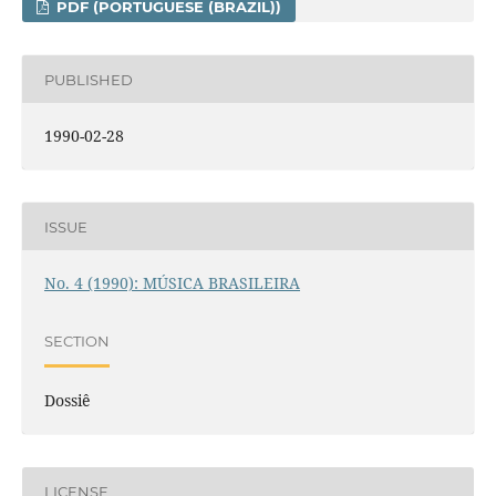
PDF (PORTUGUESE (BRAZIL))
PUBLISHED
1990-02-28
ISSUE
No. 4 (1990): MÚSICA BRASILEIRA
SECTION
Dossiê
LICENSE