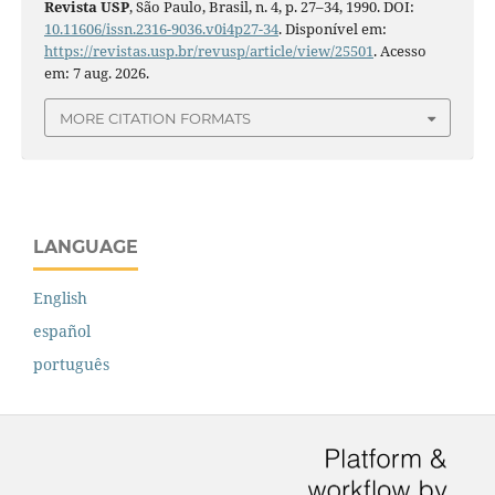
Revista USP
, São Paulo, Brasil, n. 4, p. 27–34, 1990. DOI:
10.11606/issn.2316-9036.v0i4p27-34
. Disponível em:
https://revistas.usp.br/revusp/article/view/25501
. Acesso
em: 7 aug. 2026.
MORE CITATION FORMATS
LANGUAGE
English
español
português