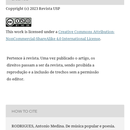
Copyright (c) 2023 Revista USP
This work is licensed under a
Creative Commons Attribution-
NonCommercial-ShareAlike 4.0 International License
.
Pertence à revista. Uma vez publicado o artigo, os
direitos passam a ser da revista, sendo proibida a
reprodução e a inclusão de trechos sem a permissão
do editor.
HOW TO CITE
RODRIGUES, Antonio Medina. De música popular e poesia.