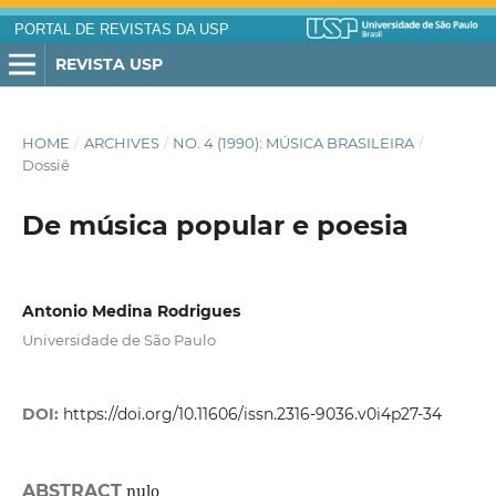
PORTAL DE REVISTAS DA USP
REVISTA USP
HOME
/
ARCHIVES
/
NO. 4 (1990): MÚSICA BRASILEIRA
/
Dossiê
De música popular e poesia
Antonio Medina Rodrigues
Universidade de São Paulo
DOI:
https://doi.org/10.11606/issn.2316-9036.v0i4p27-34
ABSTRACT
nulo