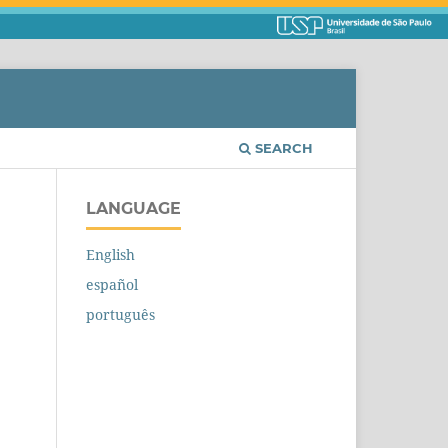
SEARCH
LANGUAGE
English
español
português