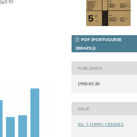
i5p3-10
PDF (PORTUGUESE
(BRAZIL))
PUBLISHED
1990-05-30
ISSUE
No. 5 (1990): CIDADES