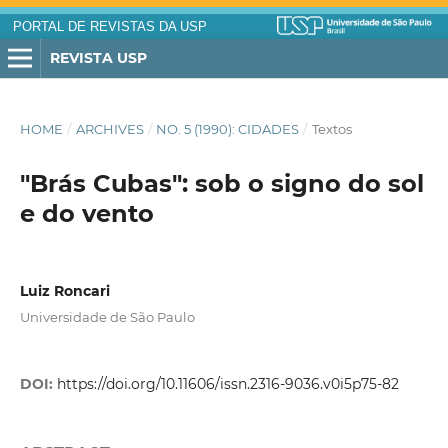
PORTAL DE REVISTAS DA USP
REVISTA USP
HOME
/
ARCHIVES
/
NO. 5 (1990): CIDADES
/
Textos
"Brás Cubas": sob o signo do sol
e do vento
Luiz Roncari
Universidade de São Paulo
DOI:
https://doi.org/10.11606/issn.2316-9036.v0i5p75-82