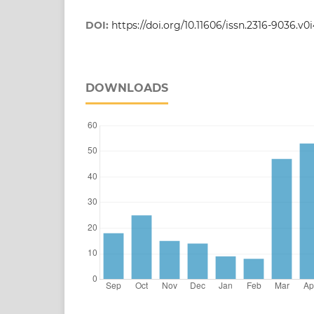
DOI:
https://doi.org/10.11606/issn.2316-9036.v
DOWNLOADS