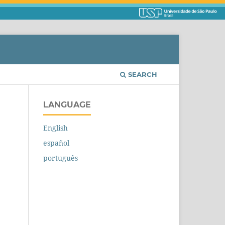
SEARCH
LANGUAGE
English
español
português