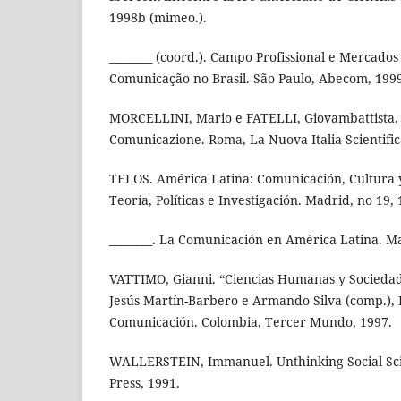
1998b (mimeo.).
________ (coord.). Campo Profissional e Mercado
Comunicação no Brasil. São Paulo, Abecom, 1999
MORCELLINI, Mario e FATELLI, Giovambattista. 
Comunicazione. Roma, La Nuova Italia Scientific
TELOS. América Latina: Comunicación, Cultura 
Teoría, Políticas e Investigación. Madrid, no 19, 
________. La Comunicación en América Latina. Ma
VATTIMO, Gianni. “Ciencias Humanas y Sociedad
Jesús Martín-Barbero e Armando Silva (comp.), 
Comunicación. Colombia, Tercer Mundo, 1997.
WALLERSTEIN, Immanuel. Unthinking Social Sci
Press, 1991.