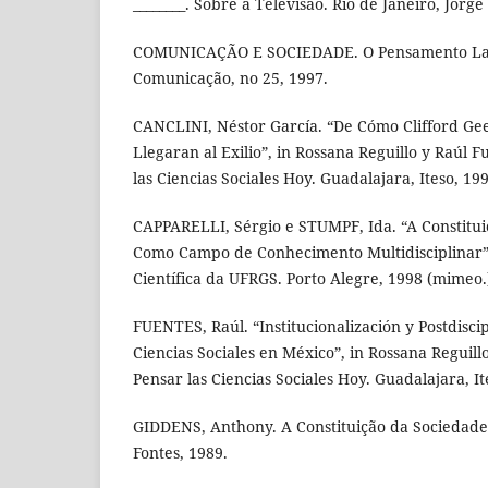
________. Sobre a Televisão. Rio de Janeiro, Jorge
COMUNICAÇÃO E SOCIEDADE. O Pensamento La
Comunicação, no 25, 1997.
CANCLINI, Néstor García. “De Cómo Clifford Gee
Llegaran al Exilio”, in Rossana Reguillo y Raúl F
las Ciencias Sociales Hoy. Guadalajara, Iteso, 199
CAPPARELLI, Sérgio e STUMPF, Ida. “A Constitu
Como Campo de Conhecimento Multidisciplinar”,
Científica da UFRGS. Porto Alegre, 1998 (mimeo.
FUENTES, Raúl. “Institucionalización y Postdiscip
Ciencias Sociales en México”, in Rossana Reguillo
Pensar las Ciencias Sociales Hoy. Guadalajara, It
GIDDENS, Anthony. A Constituição da Sociedade.
Fontes, 1989.