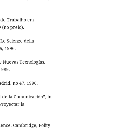
s de Trabalho em
 (no prelo).
Le Scienze della
a, 1996.
y Nuevas Tecnologías.
1989.
drid, no 47, 1996.
 de la Comunicación”, in
Proyectar la
ence. Cambridge, Polity