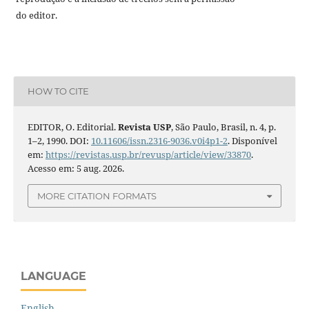
do editor.
HOW TO CITE
EDITOR, O. Editorial.
Revista USP
, São Paulo, Brasil, n. 4, p.
1–2, 1990. DOI:
10.11606/issn.2316-9036.v0i4p1-2
. Disponível
em:
https://revistas.usp.br/revusp/article/view/33870
.
Acesso em: 5 aug. 2026.
MORE CITATION FORMATS
LANGUAGE
English