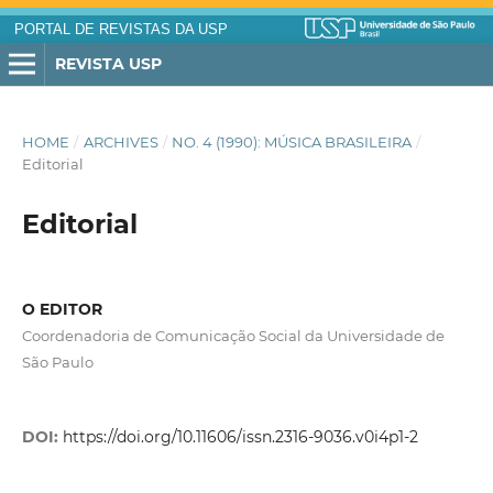
PORTAL DE REVISTAS DA USP
REVISTA USP
HOME
/
ARCHIVES
/
NO. 4 (1990): MÚSICA BRASILEIRA
/
Editorial
Editorial
O EDITOR
Coordenadoria de Comunicação Social da Universidade de
São Paulo
DOI:
https://doi.org/10.11606/issn.2316-9036.v0i4p1-2