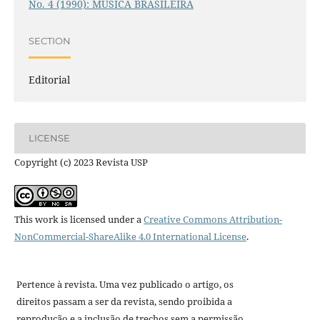
No. 4 (1990): MÚSICA BRASILEIRA
SECTION
Editorial
LICENSE
Copyright (c) 2023 Revista USP
This work is licensed under a
Creative Commons Attribution-
NonCommercial-ShareAlike 4.0 International License
.
Pertence à revista. Uma vez publicado o artigo, os
direitos passam a ser da revista, sendo proibida a
reprodução e a inclusão de trechos sem a permissão