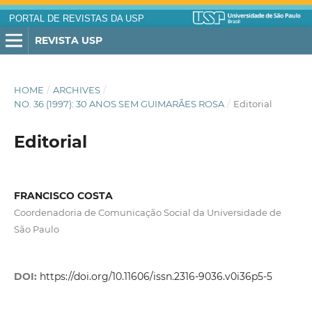
PORTAL DE REVISTAS DA USP
REVISTA USP
HOME
/
ARCHIVES
/
NO. 36 (1997): 30 ANOS SEM GUIMARÃES ROSA
/
Editorial
Editorial
FRANCISCO COSTA
Coordenadoria de Comunicação Social da Universidade de
São Paulo
DOI:
https://doi.org/10.11606/issn.2316-9036.v0i36p5-5