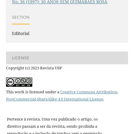
No. 36 (1997): 30 ANOS SEM GUIMARÃES ROSA
SECTION
Editorial
LICENSE
Copyright (c) 2023 Revista USP
This work is licensed under a
Creative Commons Attribution-
NonCommercial-ShareAlike 4.0 International License
.
Pertence à revista. Uma vez publicado o artigo, os
direitos passam a ser da revista, sendo proibida a
reprodução e a inclusão de trechos sem a permissão