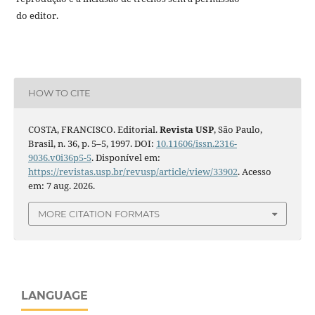
do editor.
HOW TO CITE
COSTA, FRANCISCO. Editorial.
Revista USP
, São Paulo,
Brasil, n. 36, p. 5–5, 1997. DOI:
10.11606/issn.2316-
9036.v0i36p5-5
. Disponível em:
https://revistas.usp.br/revusp/article/view/33902
. Acesso
em: 7 aug. 2026.
MORE CITATION FORMATS
LANGUAGE