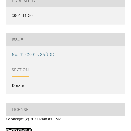
PUBLISHED
2001-11-30
ISSUE
No. 51 (2001): SAÚDE
SECTION
Dossiê
LICENSE
Copyright (c) 2023 Revista USP