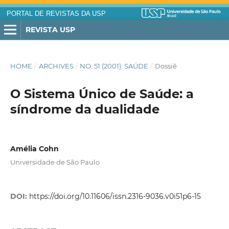
PORTAL DE REVISTAS DA USP
REVISTA USP
HOME
/
ARCHIVES
/
NO. 51 (2001): SAÚDE
/
Dossiê
O Sistema Único de Saúde: a
síndrome da dualidade
Amélia Cohn
Universidade de São Paulo
DOI:
https://doi.org/10.11606/issn.2316-9036.v0i51p6-15