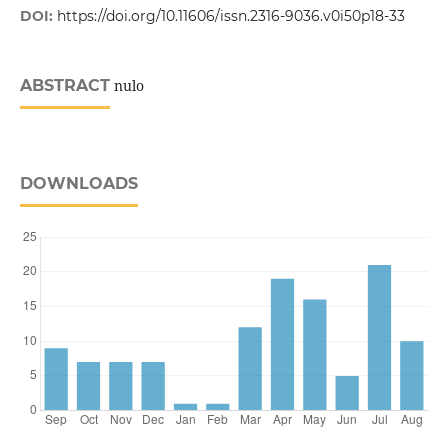
DOI:
https://doi.org/10.11606/issn.2316-9036.v0i50p18-33
ABSTRACT
nulo
DOWNLOADS