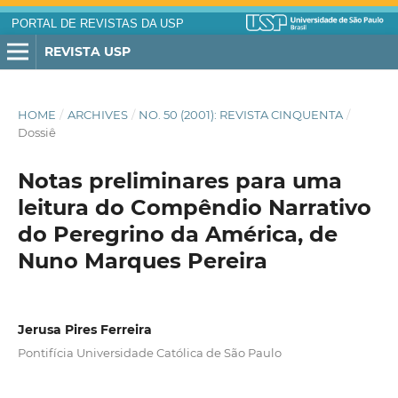
PORTAL DE REVISTAS DA USP
REVISTA USP
HOME
/
ARCHIVES
/
NO. 50 (2001): REVISTA CINQUENTA
/
Dossiê
Notas preliminares para uma
leitura do Compêndio Narrativo
do Peregrino da América, de
Nuno Marques Pereira
Jerusa Pires Ferreira
Pontifícia Universidade Católica de São Paulo