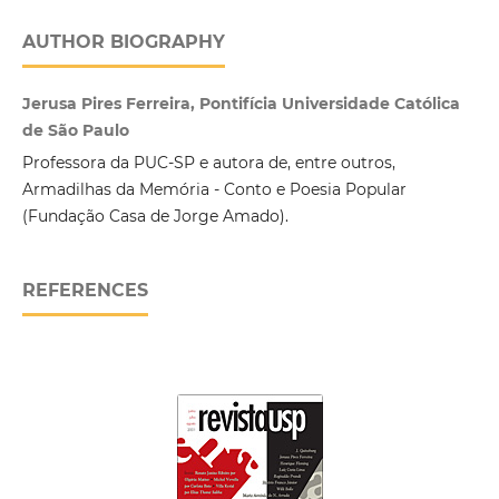
AUTHOR BIOGRAPHY
Jerusa Pires Ferreira, Pontifícia Universidade Católica
de São Paulo
Professora da PUC-SP e autora de, entre outros,
Armadilhas da Memória - Conto e Poesia Popular
(Fundação Casa de Jorge Amado).
REFERENCES