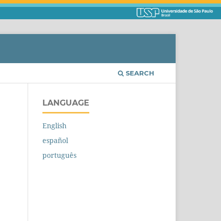
SEARCH
LANGUAGE
English
español
português