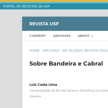
PORTAL DE REVISTAS DA USP
REVISTA USP
CURRENT
ARCHIVES
ABOUT
HOME
/
ARCHIVES
/
NO. 50 (2001): REVISTA CIN
Sobre Bandeira e Cabral
Luiz Costa Lima
Universidade do Rio de Janeiro. Pontifícia Univers
Janeiro