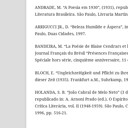
ANDRADE, M. “A Poesia em 1930”, (1931), republ
Literatura Brasileira. São Paulo, Livraria Martin
ARRIGUCCI JR., D. “Beleza Humilde e Áspera”, in
Paulo, Duas Cidades, 1997.
BANDEIRA, M. “La Poésie de Blaise Cendrars et le
Journal Français du Brésil “Présences Françaises 
Spéciale hors série, cinquième anniversaire, 11 
BLOCH, E. “Ungleichzeitigkeit und Pflicht zu ihre
dieser Zeit (1935). Frankfurt a.M., Suhrkamp, 19
HOLANDA, S. B. “João Cabral de Melo Neto” (3 d
republicado in: A. Arnoni Prado (ed.), O Espírito
Crítica Literária, vol. II (1948-1959). São Paulo
1996, pp. 516-21.