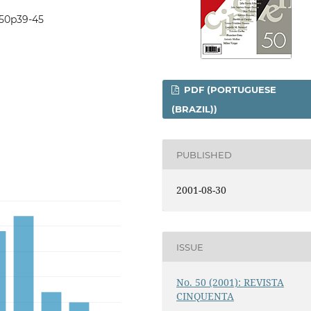
0i50p39-45
PDF (PORTUGUESE
(BRAZIL))
PUBLISHED
2001-08-30
ISSUE
No. 50 (2001): REVISTA
CINQUENTA