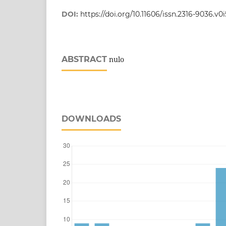
DOI:
https://doi.org/10.11606/issn.2316-9036.v
ABSTRACT
nulo
DOWNLOADS