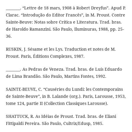
________. “Lettre de 18 mars, 1908 à Robert Dreyfus”. Apud P.
Clarac. “Introdução do Editor Francês”, in M. Proust. Contre
Sainte-Beuve: Notas sobre Crítica e Literatura. Trad. bras.
de Haroldo Ramanzini. São Paulo, Iluminuras, 1988, pp. 25-
36.
RUSKIN, J. Sésame et les Lys. Traduction et notes de M.
Proust. Paris, Éditions Complexes, 1987.
________. As Pedras de Veneza. Trad. bras. de Luís Eduardo
de Lima Brandão. São Paulo, Martins Fontes, 1992.
SAINTE-BEUVE, C. “Causéries du Lundi: les Contemporains
de Sainte-Beuve”, in B. Lalande (org.). Paris, Larousse, 1953,
tome 124, partie II (Collection Classiques Larousse).
SHATTUCK, R. As Idéias de Proust. Trad. bras. de Eliani
Fittipaldi Pereira. São Paulo, Cultrix/Edusp, 1985.