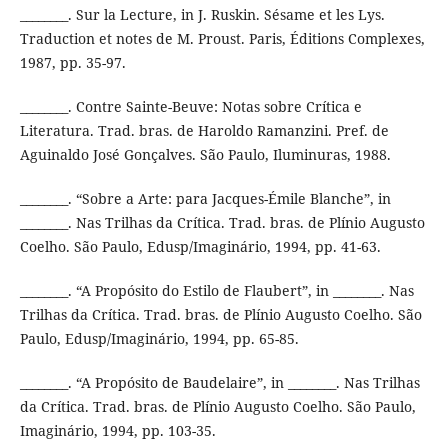
________. Sur la Lecture, in J. Ruskin. Sésame et les Lys.
Traduction et notes de M. Proust. Paris, Éditions Complexes,
1987, pp. 35-97.
________. Contre Sainte-Beuve: Notas sobre Crítica e
Literatura. Trad. bras. de Haroldo Ramanzini. Pref. de
Aguinaldo José Gonçalves. São Paulo, Iluminuras, 1988.
________. “Sobre a Arte: para Jacques-Émile Blanche”, in
________. Nas Trilhas da Crítica. Trad. bras. de Plínio Augusto
Coelho. São Paulo, Edusp/Imaginário, 1994, pp. 41-63.
________. “A Propósito do Estilo de Flaubert”, in ________. Nas
Trilhas da Crítica. Trad. bras. de Plínio Augusto Coelho. São
Paulo, Edusp/Imaginário, 1994, pp. 65-85.
________. “A Propósito de Baudelaire”, in ________. Nas Trilhas
da Crítica. Trad. bras. de Plínio Augusto Coelho. São Paulo,
Imaginário, 1994, pp. 103-35.