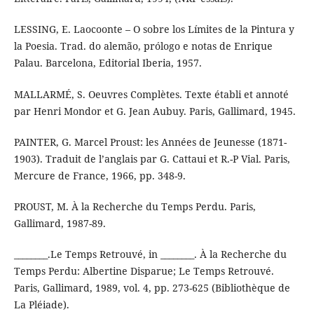
LESSING, E. Laocoonte – O sobre los Límites de la Pintura y
la Poesia. Trad. do alemão, prólogo e notas de Enrique
Palau. Barcelona, Editorial Iberia, 1957.
MALLARMÉ, S. Oeuvres Complètes. Texte établi et annoté
par Henri Mondor et G. Jean Aubuy. Paris, Gallimard, 1945.
PAINTER, G. Marcel Proust: les Années de Jeunesse (1871-
1903). Traduit de l’anglais par G. Cattaui et R.-P Vial. Paris,
Mercure de France, 1966, pp. 348-9.
PROUST, M. À la Recherche du Temps Perdu. Paris,
Gallimard, 1987-89.
________.Le Temps Retrouvé, in ________. À la Recherche du
Temps Perdu: Albertine Disparue; Le Temps Retrouvé.
Paris, Gallimard, 1989, vol. 4, pp. 273-625 (Bibliothèque de
La Pléiade).