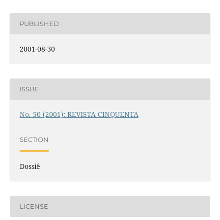
PUBLISHED
2001-08-30
ISSUE
No. 50 (2001): REVISTA CINQUENTA
SECTION
Dossiê
LICENSE