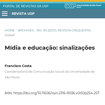
PORTAL DE REVISTAS DA USP
REVISTA USP
HOME
/
ARCHIVES
/
NO. 50 (2001): REVISTA CINQUENTA
/
Dossiê
Mídia e educação: sinalizações
Francisco Costa
Coordenadoria de Comunicação Social da Universidade de
São Paulo
DOI:
https://doi.org/10.11606/issn.2316-9036.v0i50p254-257