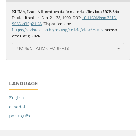
KLIMA, Ivan. A literatura da fé material.
Revista USP
, São
Paulo, Brasil, n. 6, p. 21–28, 1990. DOI:
10.11606/issn.2316-
9036.v0i6p21-28
. Disponível em:
https://revistas.usp.br/revusp/article/view/35703
. Acesso
em: 6 aug. 2026.
MORE CITATION FORMATS
LANGUAGE
English
español
português