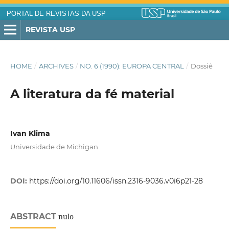
PORTAL DE REVISTAS DA USP
REVISTA USP
HOME
/
ARCHIVES
/
NO. 6 (1990): EUROPA CENTRAL
/
Dossiê
A literatura da fé material
Ivan Klima
Universidade de Michigan
DOI:
https://doi.org/10.11606/issn.2316-9036.v0i6p21-28
ABSTRACT
nulo